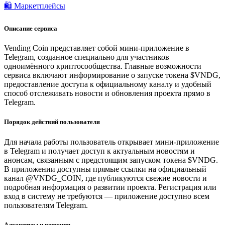
🛍️ Маркетплейсы
Описание сервиса
Vending Coin представляет собой мини-приложение в
Telegram, созданное специально для участников
одноимённого криптосообщества. Главные возможности
сервиса включают информирование о запуске токена $VNDG,
предоставление доступа к официальному каналу и удобный
способ отслеживать новости и обновления проекта прямо в
Telegram.
Порядок действий пользователя
Для начала работы пользователь открывает мини-приложение
в Telegram и получает доступ к актуальным новостям и
анонсам, связанным с предстоящим запуском токена $VNDG.
В приложении доступны прямые ссылки на официальный
канал @VNDG_COIN, где публикуются свежие новости и
подробная информация о развитии проекта. Регистрация или
вход в систему не требуются — приложение доступно всем
пользователям Telegram.
Алгоритмы и решения