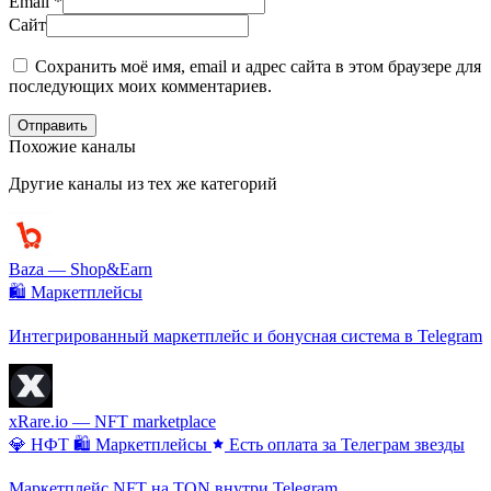
Email
*
Сайт
Сохранить моё имя, email и адрес сайта в этом браузере для
последующих моих комментариев.
Отправить
Похожие каналы
Другие каналы из тех же категорий
Baza — Shop&Earn
🛍️ Маркетплейсы
Интегрированный маркетплейс и бонусная система в Telegram
xRare.io — NFT marketplace
💎 НФТ
🛍️ Маркетплейсы
Есть оплата за Телеграм звезды
Маркетплейс NFT на TON внутри Telegram