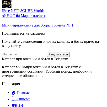
[Free NFT] $CUBE Worlds
💎 НФТ
🛍️ Маркетплейсы
Мини-приложение для сбора и обмена NFT.
Подпишитесь на рассылку
Получайте уведомления о новых каналах и ботаx прямо на
вашу почту
Подписаться
Каталог приложений и ботов в Telegram
Каталог мини-приложений и ботов в Telegram с
проверенными ссылками. Удобный поиск, подборки и
ежедневные обновления.
Навигация
🏠 Главная
👆 Кликеры
🛡️ВПН