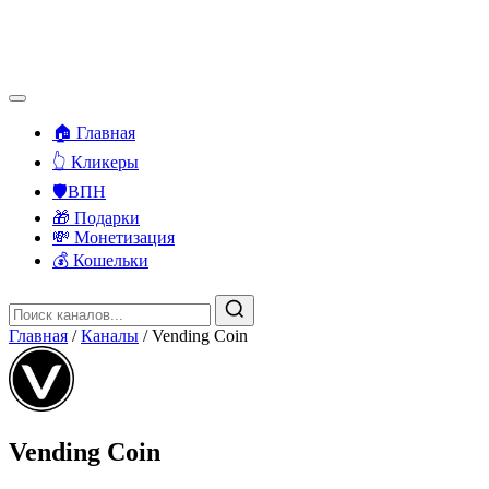
🏠 Главная
👆 Кликеры
🛡️ВПН
🎁 Подарки
💸 Монетизация
💰 Кошельки
Главная
/
Каналы
/
Vending Coin
Vending Coin