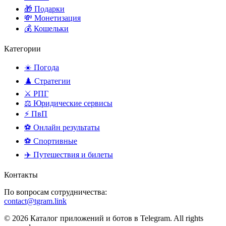
🎁 Подарки
💸 Монетизация
💰 Кошельки
Категории
☀️ Погода
♟️ Стратегии
⚔️ РПГ
⚖️ Юридические сервисы
⚡ ПвП
⚽ Онлайн результаты
⚽ Спортивные
✈️ Путешествия и билеты
Контакты
По вопросам сотрудничества:
contact@tgram.link
© 2026 Каталог приложений и ботов в Telegram. All rights