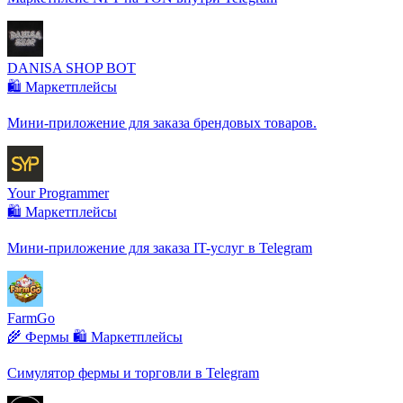
DANISA SHOP BOT
🛍️ Маркетплейсы
Мини-приложение для заказа брендовых товаров.
Your Programmer
🛍️ Маркетплейсы
Мини-приложение для заказа IT-услуг в Telegram
FarmGo
🌾 Фермы
🛍️ Маркетплейсы
Симулятор фермы и торговли в Telegram