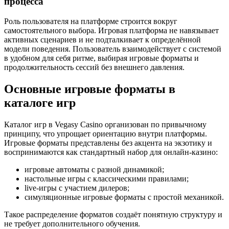
процесса
Роль пользователя на платформе строится вокруг
самостоятельного выбора. Игровая платформа не навязывает
активных сценариев и не подталкивает к определённой
модели поведения. Пользователь взаимодействует с системой
в удобном для себя ритме, выбирая игровые форматы и
продолжительность сессий без внешнего давления.
Основные игровые форматы в
каталоге игр
Каталог игр в Vegasy Casino организован по привычному
принципу, что упрощает ориентацию внутри платформы.
Игровые форматы представлены без акцента на экзотику и
воспринимаются как стандартный набор для онлайн-казино:
игровые автоматы с разной динамикой;
настольные игры с классическими правилами;
live-игры с участием дилеров;
симуляционные игровые форматы с простой механикой.
Такое распределение форматов создаёт понятную структуру и
не требует дополнительного обучения.