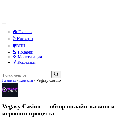
🏠 Главная
👆 Кликеры
🛡️ВПН
🎁 Подарки
💸 Монетизация
💰 Кошельки
Главная
/
Каналы
/
Vegasy Casino
Vegasy Casino — обзор онлайн-казино и
игрового процесса