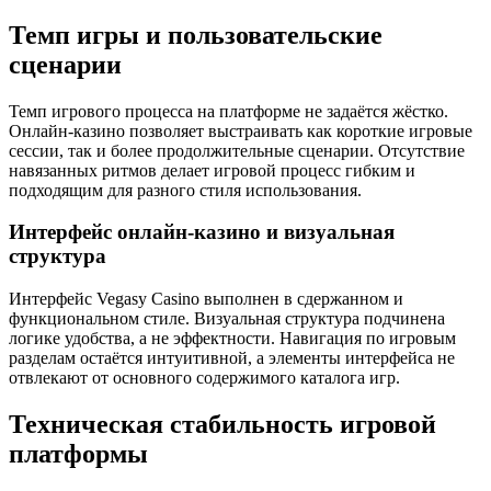
Темп игры и пользовательские
сценарии
Темп игрового процесса на платформе не задаётся жёстко.
Онлайн-казино позволяет выстраивать как короткие игровые
сессии, так и более продолжительные сценарии. Отсутствие
навязанных ритмов делает игровой процесс гибким и
подходящим для разного стиля использования.
Интерфейс онлайн-казино и визуальная
структура
Интерфейс Vegasy Casino выполнен в сдержанном и
функциональном стиле. Визуальная структура подчинена
логике удобства, а не эффектности. Навигация по игровым
разделам остаётся интуитивной, а элементы интерфейса не
отвлекают от основного содержимого каталога игр.
Техническая стабильность игровой
платформы