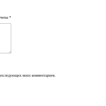
ечены
*
ля последующих моих комментариев.