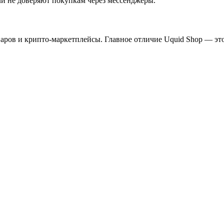
ли не доверяют покупкам через мессенджеры.
аров и крипто-маркетплейсы. Главное отличие Uquid Shop — эт