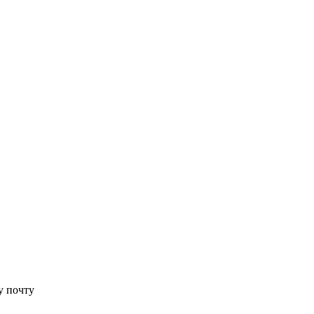
у почту