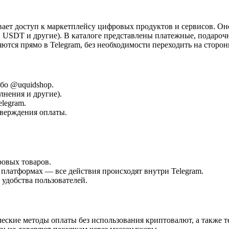
вает доступ к маркетплейсу цифровых продуктов и сервисов. Он
 USDT и другие). В каталоге представлены платежные, подароч
тся прямо в Telegram, без необходимости переходить на сторон
бо @uquidshop.
лнения и другие).
legram.
тверждения оплаты.
ровых товаров.
платформах — все действия происходят внутри Telegram.
 удобства пользователей.
еские методы оплаты без использования криптовалют, а также те