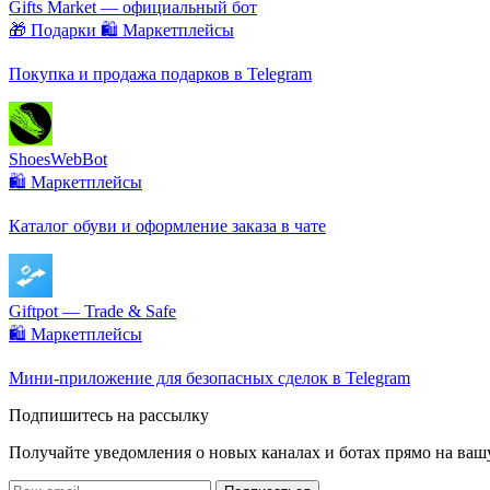
Gifts Market — официальный бот
🎁 Подарки
🛍️ Маркетплейсы
Покупка и продажа подарков в Telegram
ShoesWebBot
🛍️ Маркетплейсы
Каталог обуви и оформление заказа в чате
Giftpot — Trade & Safe
🛍️ Маркетплейсы
Мини-приложение для безопасных сделок в Telegram
Подпишитесь на рассылку
Получайте уведомления о новых каналах и ботаx прямо на ваш