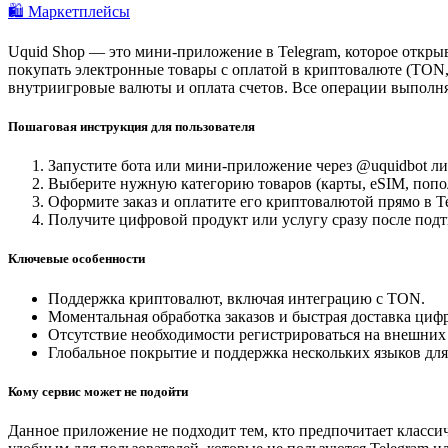
🛍️ Маркетплейсы
Uquid Shop — это мини-приложение в Telegram, которое откры
покупать электронные товары с оплатой в криптовалюте (TON,
внутриигровые валюты и оплата счетов. Все операции выполняю
Пошаговая инструкция для пользователя
Запустите бота или мини-приложение через @uquidbot ли
Выберите нужную категорию товаров (карты, eSIM, попо
Оформите заказ и оплатите его криптовалютой прямо в Te
Получите цифровой продукт или услугу сразу после под
Ключевые особенности
Поддержка криптовалют, включая интеграцию с TON.
Моментальная обработка заказов и быстрая доставка циф
Отсутствие необходимости регистрироваться на внешних 
Глобальное покрытие и поддержка нескольких языков для
Кому сервис может не подойти
Данное приложение не подходит тем, кто предпочитает классич