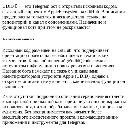
UDiD  — это Telegram-бот с открытым исходным кодом,
связанный с проектом AppleEcosystem на GitHub. В описании
представлены только технические детали: ссылка на
репозиторий и канал с обновлениями. Назначение и
функционал бота при этом не раскрываются.
Технический контекст
Исходный код размещён на GitHub, что подчёркивает
ориентацию проекта на разработчиков и технических
энтузиастов. Канал обновлений @udidQcode служит
источником информации о новых релизах и изменениях.
Название бота намекает на связь с уникальными
идентификаторами устройств Apple (UDID), однако в
открытом описании не уточняется, какие именно функции он
выполняет.
Из-за отсутствия подробного описания сервис нельзя отнести
к конкретной прикладной категории: не указаны ни варианты
использования, ни тип обрабатываемых данных, ни целевая
аудитория. Бот воспринимается как элемент более
масштабного экосистемного проекта, включающего мини-
приложения и инструменты для Telegram.