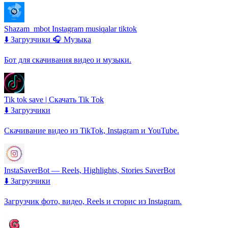
Shazam_mbot Instagram musiqalar tiktok
⬇️ Загрузчики
🎧 Музыка
Бот для скачивания видео и музыки.
Tik tok save | Скачать Tik Tok
⬇️ Загрузчики
Скачивание видео из TikTok, Instagram и YouTube.
InstaSaverBot — Reels, Highlights, Stories SaverBot
⬇️ Загрузчики
Загрузчик фото, видео, Reels и сторис из Instagram.