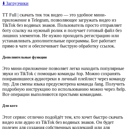
⬇️ Загрузчики
TT Full | скачать тик ток видео — это удобное мини-
приложение в Telegram, позволяющее загружать видео из
TikTok без водяных знаков. Пользователь просто отправляет
боту ссылку на нужный ролик и получает готовый файл без
лишних элементов. Не нужно проходить регистрацию или
устанавливать дополнительные программы. Бот работает
прямо в чате и обеспечивает быструю обработку ссылок.
Дополнительные функции
Это мини-приложение позволяет легко находить популярные
звуки из TikTok с помощью команды /top. Можно сохранять
понравившиеся аудиотреки в личный плейлист через команду
/my. Для смены языка предусмотрена команда /lang. Получить
подробную инструкцию по использованию можно через /help.
Все операции выполняются простыми командами.
Для кого
Этот сервис отлично подойдёт тем, кто хочет быстро скачать
видео или аудио из TikTok без водяных знаков. Он будет
полезен для создания собственных коллекций или для