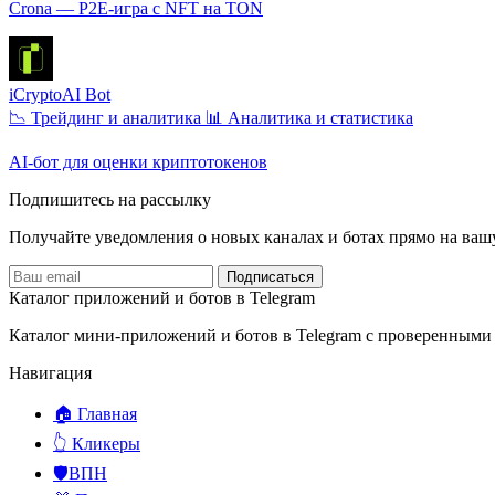
Crona — P2E-игра с NFT на TON
iCryptoAI Bot
📉 Трейдинг и аналитика
📊 Аналитика и статистика
AI-бот для оценки криптотокенов
Подпишитесь на рассылку
Получайте уведомления о новых каналах и ботаx прямо на ваш
Подписаться
Каталог приложений и ботов в Telegram
Каталог мини-приложений и ботов в Telegram с проверенными
Навигация
🏠 Главная
👆 Кликеры
🛡️ВПН