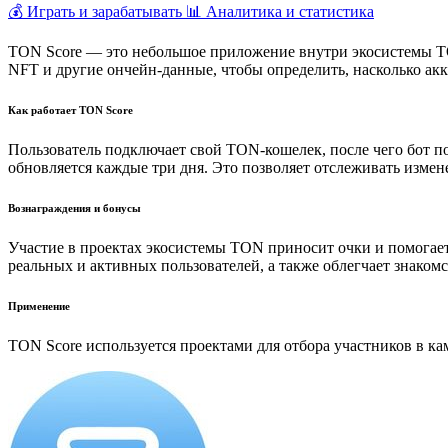
💰 Играть и зарабатывать
📊 Аналитика и статистика
TON Score — это небольшое приложение внутри экосистемы TON
NFT и другие ончейн-данные, чтобы определить, насколько акк
Как работает TON Score
Пользователь подключает свой TON-кошелек, после чего бот п
обновляется каждые три дня. Это позволяет отслеживать измен
Вознаграждения и бонусы
Участие в проектах экосистемы TON приносит очки и помогает
реальных и активных пользователей, а также облегчает знаком
Применение
TON Score используется проектами для отбора участников в ка