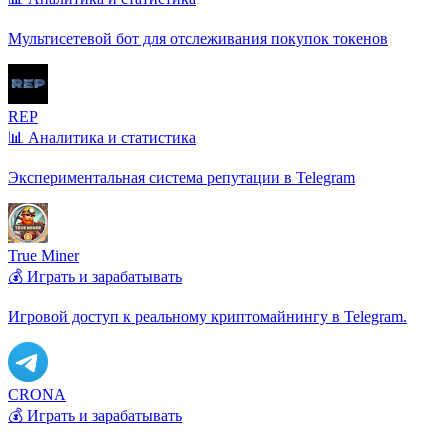
Мультисетевой бот для отслеживания покупок токенов
REP
📊 Аналитика и статистика
Экспериментальная система репутации в Telegram
True Miner
💰 Играть и зарабатывать
Игровой доступ к реальному криптомайнингу в Telegram.
CRONA
💰 Играть и зарабатывать