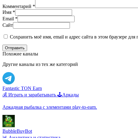
Комментарий
*
Имя
*
Email
*
Сайт
Сохранить моё имя, email и адрес сайта в этом браузере д
Отправить
Похожие каналы
Другие каналы из тех же категорий
Fantastic TON Earn
💰 Играть и зарабатывать
🕹️Аркады
Аркадная рыбалка с элементами play-to-earn.
BubbleBuyBot
📊 Аналитика и статистика