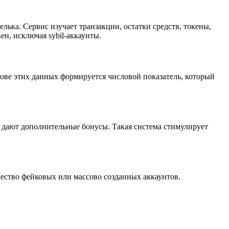
ка. Сервис изучает транзакции, остатки средств, токены,
н, исключая sybil-аккаунты.
нове этих данных формируется числовой показатель, который
е дают дополнительные бонусы. Такая система стимулирует
чество фейковых или массово созданных аккаунтов.