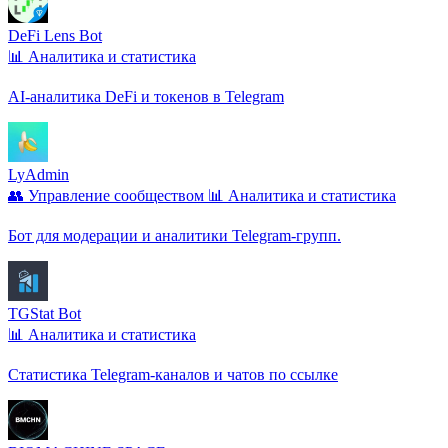
DeFi Lens Bot
📊 Аналитика и статистика
AI-аналитика DeFi и токенов в Telegram
LyAdmin
👥 Управление сообществом
📊 Аналитика и статистика
Бот для модерации и аналитики Telegram‑групп.
TGStat Bot
📊 Аналитика и статистика
Статистика Telegram-каналов и чатов по ссылке