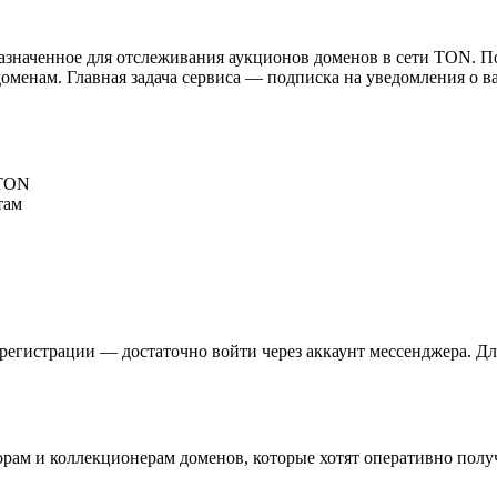
азначенное для отслеживания аукционов доменов в сети TON. П
о доменам. Главная задача сервиса — подписка на уведомления 
 TON
там
 регистрации — достаточно войти через аккаунт мессенджера. Д
рам и коллекционерам доменов, которые хотят оперативно получ