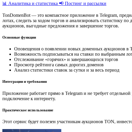
📊 Аналитика и статистика
📢 Постинг и рассылки
TonDomenBot — это компактное приложение в Telegram, предн
лотах, следить за ходом торгов и анализировать статистику п
аукционов, выгодные предложения и завершение торгов.
Основные функции
Оповещения о появлении новых доменных аукционов в
Возможность подписываться на ставки по выбранным ло
Отслеживание «горячих» и завершающихся торгов
Просмотр рейтинга самых дорогих доменов
Анализ статистики ставок за сутки и за весь период
Интеграции и требования
Приложение работает прямо в Telegram и не требует отдельной
подключение к интернету.
Практическое использование
Этот сервис будет полезен участникам аукционов TON, инвесто