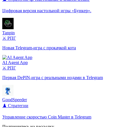
Цифровая версия настольной игры «Бункер».
Tanpin
⚔️ РПГ
Новая Telegram-игра с прокачкой кота
AI Agent App
⚔️ РПГ
Первая DePIN-игра с реальными нодами в Telegram
GoodSpeeder
♟️ Стратегии
Управление скоростью Coin Master в Telegram
Подпишитесь на рассылку