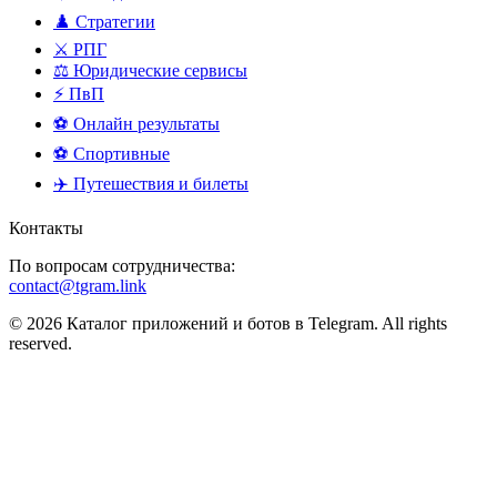
♟️ Стратегии
⚔️ РПГ
⚖️ Юридические сервисы
⚡ ПвП
⚽ Онлайн результаты
⚽ Спортивные
✈️ Путешествия и билеты
Контакты
По вопросам сотрудничества:
contact@tgram.link
© 2026 Каталог приложений и ботов в Telegram. All rights
reserved.