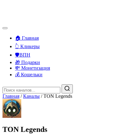
🏠 Главная
👆 Кликеры
🛡️ВПН
🎁 Подарки
💸 Монетизация
💰 Кошельки
Главная
/
Каналы
/
TON Legends
TON Legends