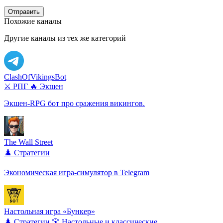
Отправить
Похожие каналы
Другие каналы из тех же категорий
ClashOfVikingsBot
⚔️ РПГ
🔥 Экшен
Экшен-RPG бот про сражения викингов.
The Wall Street
♟️ Стратегии
Экономическая игра-симулятор в Telegram
Настольная игра «Бункер»
♟️ Стратегии
🎲 Настольные и классические