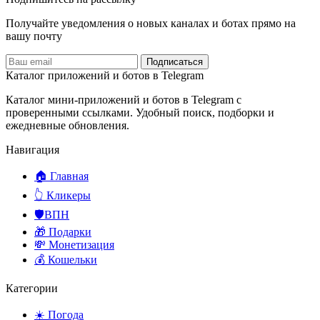
Получайте уведомления о новых каналах и ботаx прямо на
вашу почту
Подписаться
Каталог приложений и ботов в Telegram
Каталог мини-приложений и ботов в Telegram с
проверенными ссылками. Удобный поиск, подборки и
ежедневные обновления.
Навигация
🏠 Главная
👆 Кликеры
🛡️ВПН
🎁 Подарки
💸 Монетизация
💰 Кошельки
Категории
☀️ Погода