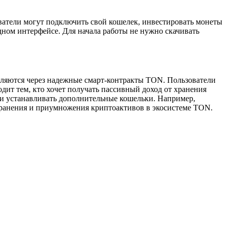
атели могут подключить свой кошелек, инвестировать монеты
дном интерфейсе. Для начала работы не нужно скачивать
вляются через надежные смарт-контракты TON. Пользователи
ит тем, кто хочет получать пассивный доход от хранения
ти устанавливать дополнительные кошельки. Например,
 хранения и приумножения криптоактивов в экосистеме TON.