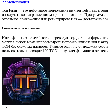
💸 Монетизация
Ton Farm — это небольшое приложение внутри Telegram, пред
и получать вознаграждения за хранение токенов. Программа ав
отдельное приложение или регистрироваться — достаточно войт
Советы по использованию
Интерфейс позволяет быстро переводить средства на фарминг 
могут в любой момент просмотреть историю начислений и акту
TON без сложных настроек. Главное отличие от похожих серви
пользователь переводит 100 TON, запускает фарминг и отслеж