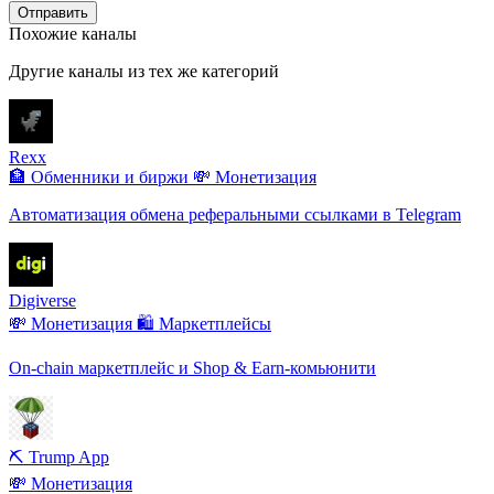
Отправить
Похожие каналы
Другие каналы из тех же категорий
Rexx
🏦 Обменники и биржи
💸 Монетизация
Автоматизация обмена реферальными ссылками в Telegram
Digiverse
💸 Монетизация
🛍️ Маркетплейсы
On-chain маркетплейс и Shop & Earn-комьюнити
⛏️ Trump App
💸 Монетизация