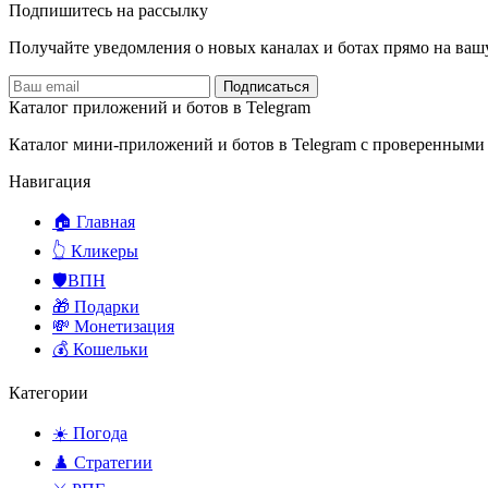
Подпишитесь на рассылку
Получайте уведомления о новых каналах и ботаx прямо на ваш
Подписаться
Каталог приложений и ботов в Telegram
Каталог мини-приложений и ботов в Telegram с проверенными
Навигация
🏠 Главная
👆 Кликеры
🛡️ВПН
🎁 Подарки
💸 Монетизация
💰 Кошельки
Категории
☀️ Погода
♟️ Стратегии