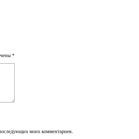
ечены
*
ля последующих моих комментариев.