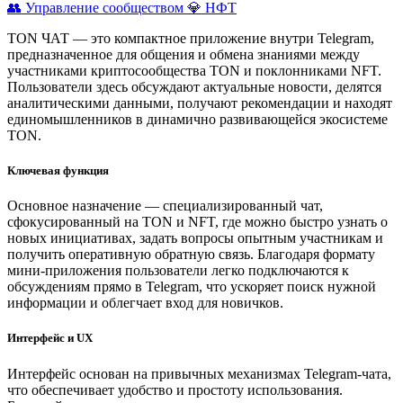
👥 Управление сообществом
💎 НФТ
TON ЧАТ — это компактное приложение внутри Telegram,
предназначенное для общения и обмена знаниями между
участниками криптосообщества TON и поклонниками NFT.
Пользователи здесь обсуждают актуальные новости, делятся
аналитическими данными, получают рекомендации и находят
единомышленников в динамично развивающейся экосистеме
TON.
Ключевая функция
Основное назначение — специализированный чат,
сфокусированный на TON и NFT, где можно быстро узнать о
новых инициативах, задать вопросы опытным участникам и
получить оперативную обратную связь. Благодаря формату
мини-приложения пользователи легко подключаются к
обсуждениям прямо в Telegram, что ускоряет поиск нужной
информации и облегчает вход для новичков.
Интерфейс и UX
Интерфейс основан на привычных механизмах Telegram-чата,
что обеспечивает удобство и простоту использования.