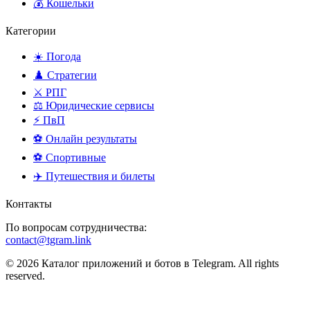
💰 Кошельки
Категории
☀️ Погода
♟️ Стратегии
⚔️ РПГ
⚖️ Юридические сервисы
⚡ ПвП
⚽ Онлайн результаты
⚽ Спортивные
✈️ Путешествия и билеты
Контакты
По вопросам сотрудничества:
contact@tgram.link
© 2026 Каталог приложений и ботов в Telegram. All rights
reserved.