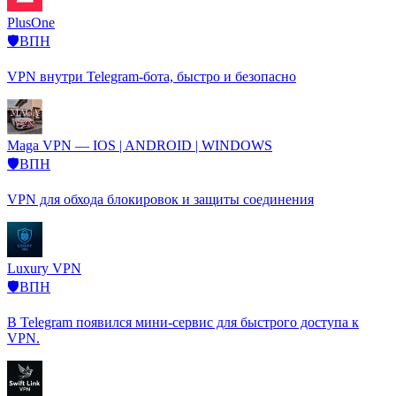
PlusOne
🛡️ВПН
VPN внутри Telegram-бота, быстро и безопасно
Maga VPN — IOS | ANDROID | WINDOWS
🛡️ВПН
VPN для обхода блокировок и защиты соединения
Luxury VPN
🛡️ВПН
В Telegram появился мини-сервис для быстрого доступа к
VPN.