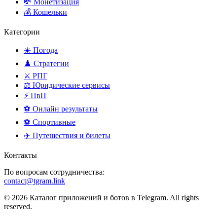
💸 Монетизация
💰 Кошельки
Категории
☀️ Погода
♟️ Стратегии
⚔️ РПГ
⚖️ Юридические сервисы
⚡ ПвП
⚽ Онлайн результаты
⚽ Спортивные
✈️ Путешествия и билеты
Контакты
По вопросам сотрудничества:
contact@tgram.link
© 2026 Каталог приложений и ботов в Telegram. All rights
reserved.