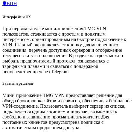
🛡️ВПН
Интерфейс и UX
При первом запуске мини-приложения TMG VPN
пользователь сталкивается с простым и понятным
интерфейсом, ориентированным на быстрое подключение к
VPN. Главный экран включает кнопку для мгновенного
соединения, перечень доступных серверов и отображение
текущего статуса подключения. В разделе настроек можно
выбрать предпочитаемый протокол, ознакомиться с
тарифными планами и связаться с поддержкой
непосредственно через Telegram.
Задача и решение
Мини-приложение TMG VPN предоставляет решение для
обхода блокировок сайтов и сервисов, обеспечивая безопасное
VPN-соединение. Пользователь выбирает сервер из списка,
подключается одним касанием и получает возможность
свободно и защищённо просматривать контент. Для
постоянных клиентов предусмотрена подписка с
автоматическим продлением доступа.