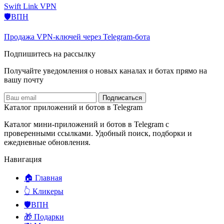
Swift Link VPN
🛡️ВПН
Продажа VPN-ключей через Telegram-бота
Подпишитесь на рассылку
Получайте уведомления о новых каналах и ботаx прямо на
вашу почту
Подписаться
Каталог приложений и ботов в Telegram
Каталог мини-приложений и ботов в Telegram с
проверенными ссылками. Удобный поиск, подборки и
ежедневные обновления.
Навигация
🏠 Главная
👆 Кликеры
🛡️ВПН
🎁 Подарки