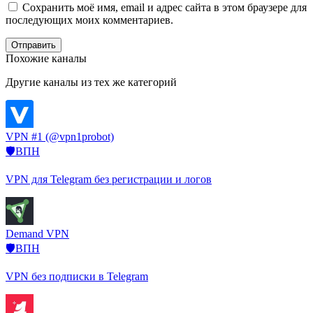
Сохранить моё имя, email и адрес сайта в этом браузере для
последующих моих комментариев.
Отправить
Похожие каналы
Другие каналы из тех же категорий
VPN #1 (@vpn1probot)
🛡️ВПН
VPN для Telegram без регистрации и логов
Demand VPN
🛡️ВПН
VPN без подписки в Telegram