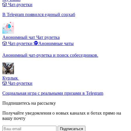
🎲 Чат-рулетки
В Telegram появился единый соцхаб
Анонимный чат Чат рулетка
🎲 Чат-рулетки
🕵️Анонимные чаты
Анонимный чат-рулетка и поиск собеседников.
Курлык ️
🎲 Чат-рулетки
Социальная игра с реальными призами в Telegram
Подпишитесь на рассылку
Получайте уведомления о новых каналах и ботаx прямо на
вашу почту
Подписаться