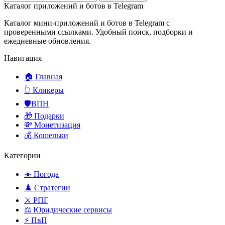
Каталог приложений и ботов в Telegram
Каталог мини-приложений и ботов в Telegram с
проверенными ссылками. Удобный поиск, подборки и
ежедневные обновления.
Навигация
🏠 Главная
👆 Кликеры
🛡️ВПН
🎁 Подарки
💸 Монетизация
💰 Кошельки
Категории
☀️ Погода
♟️ Стратегии
⚔️ РПГ
⚖️ Юридические сервисы
⚡ ПвП