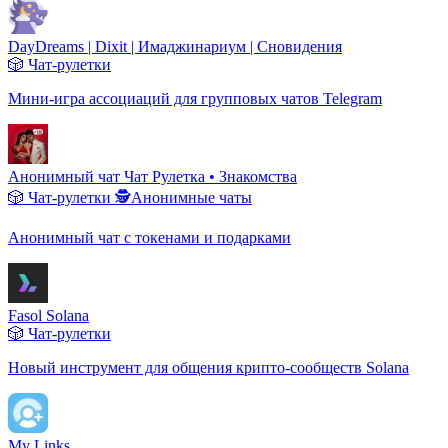
DayDreams | Dixit | Имаджинариум | Сновидения
🎲 Чат-рулетки
Мини-игра ассоциаций для групповых чатов Telegram
Анонимный чат Чат Рулетка • Знакомства
🎲 Чат-рулетки
🕵️Анонимные чаты
Анонимный чат с токенами и подарками
Fasol Solana
🎲 Чат-рулетки
Новый инструмент для общения крипто-сообществ Solana
My Links