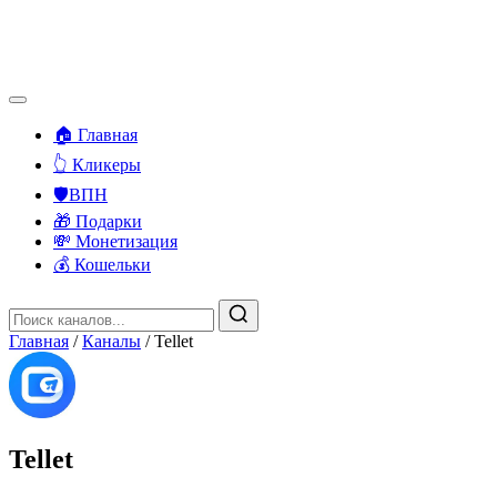
🏠 Главная
👆 Кликеры
🛡️ВПН
🎁 Подарки
💸 Монетизация
💰 Кошельки
Главная
/
Каналы
/
Tellet
Tellet