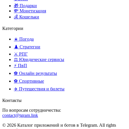
🎁 Подарки
💸 Монетизация
💰 Кошельки
Категории
☀️ Погода
♟️ Стратегии
⚔️ РПГ
⚖️ Юридические сервисы
⚡ ПвП
⚽ Онлайн результаты
⚽ Спортивные
✈️ Путешествия и билеты
Контакты
По вопросам сотрудничества:
contact@tgram.link
© 2026 Каталог приложений и ботов в Telegram. All rights