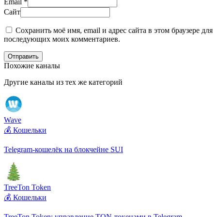
Email
*
Сайт
Сохранить моё имя, email и адрес сайта в этом браузере для
последующих моих комментариев.
Отправить
Похожие каналы
Другие каналы из тех же категорий
Wave
💰 Кошельки
Telegram-кошелёк на блокчейне SUI
TreeTon Token
💰 Кошельки
TreeTon Token: управление TON-токенами в Telegram