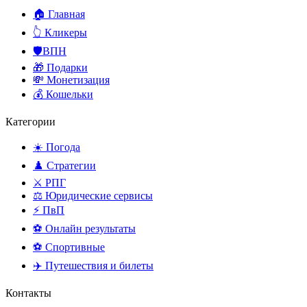
🏠 Главная
👆 Кликеры
🛡️ВПН
🎁 Подарки
💸 Монетизация
💰 Кошельки
Категории
☀️ Погода
♟️ Стратегии
⚔️ РПГ
⚖️ Юридические сервисы
⚡ ПвП
⚽ Онлайн результаты
⚽ Спортивные
✈️ Путешествия и билеты
Контакты