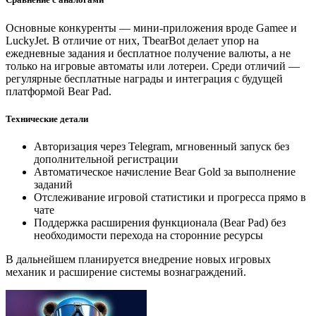
Основные конкуренты — мини-приложения вроде Gamee и
LuckyJet. В отличие от них, TbearBot делает упор на
ежедневные задания и бесплатное получение валюты, а не
только на игровые автоматы или лотереи. Среди отличий —
регулярные бесплатные награды и интеграция с будущей
платформой Bear Pad.
Технические детали
Авторизация через Telegram, мгновенный запуск без
дополнительной регистрации
Автоматическое начисление Bear Gold за выполнение
заданий
Отслеживание игровой статистики и прогресса прямо в
чате
Поддержка расширения функционала (Bear Pad) без
необходимости перехода на сторонние ресурсы
В дальнейшем планируется внедрение новых игровых
механик и расширение системы вознаграждений.