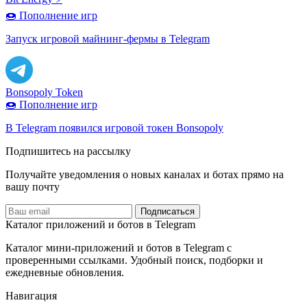
🍩 Пополнение игр
Запуск игровой майнинг-фермы в Telegram
Bonsopoly Token
🍩 Пополнение игр
В Telegram появился игровой токен Bonsopoly
Подпишитесь на рассылку
Получайте уведомления о новых каналах и ботаx прямо на
вашу почту
Подписаться
Каталог приложений и ботов в Telegram
Каталог мини-приложений и ботов в Telegram с
проверенными ссылками. Удобный поиск, подборки и
ежедневные обновления.
Навигация