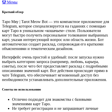
🤡 Мемы
Краткий обзор
Таро Мяу | Tarot Meow Bot — это компактное приложение для
Telegram, которое специализируется на гаданиях с помощью
карт Таро в уникальном «кошачьем» стиле. Пользователи
могут быстро получить персональное толкование выбранных
карт, указав интересующий вопрос или область жизни. Бот
автоматически создает расклад, сопровождая его краткими
объяснениями и тематическим дизайном.
Интерфейс очень простой и удобный: после запуска нужно
выбрать категорию запроса (например, любовь, карьера,
советы), после чего бот предоставляет расклад с подробными
описаниями значений карт. Все действия происходят прямо в
чате Telegram, что обеспечивает мгновенный доступ без
необходимости устанавливать дополнительные приложения.
Советы по использованию
Отлично подходит для знакомства с базовыми
значениями карт Таро.
Не требует регистрации и не запрашивает личные