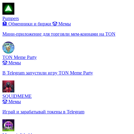
Pumpers
🏦 Обменники и биржи
🤡 Мемы
Мини-приложение для торговли мем-коинами на TON
TON Meme Party
🤡 Мемы
В Telegram запустили игру TON Meme Party
SQUIDMEME
🤡 Мемы
Играй и зарабатывай токены в Telegram