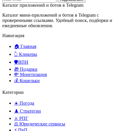
Каталог приложений и ботов в Telegram
Каталог мини-приложений и ботов в Telegram с
проверенными ссылками. Удобный поиск, подборки и
ежедневные обновления.
Навигация
🏠 Главная
👆 Кликеры
🛡️ВПН
🎁 Подарки
💸 Монетизация
💰 Кошельки
Категории
☀️ Погода
♟️ Стратегии
⚔️ РПГ
⚖️ Юридические сервисы
⚡ ПвП