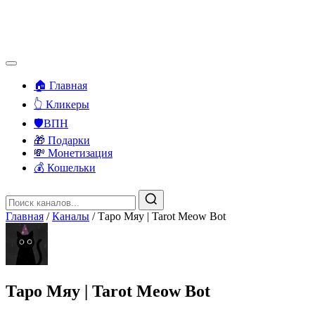
🏠 Главная
👆 Кликеры
🛡️ВПН
🎁 Подарки
💸 Монетизация
💰 Кошельки
Главная
/
Каналы
/
Таро Мяу | Tarot Meow Bot
Таро Мяу | Tarot Meow Bot