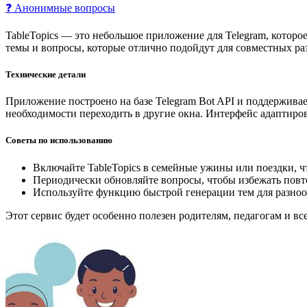
❓ Анонимные вопросы
TableTopics — это небольшое приложение для Telegram, которо
темы и вопросы, которые отлично подойдут для совместных ра
Технические детали
Приложение построено на базе Telegram Bot API и поддерживае
необходимости переходить в другие окна. Интерфейс адаптиро
Советы по использованию
Включайте TableTopics в семейные ужины или поездки, чт
Периодически обновляйте вопросы, чтобы избежать повт
Используйте функцию быстрой генерации тем для разноо
Этот сервис будет особенно полезен родителям, педагогам и в