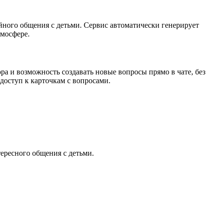
ейного общения с детьми. Сервис автоматически генерирует
тмосфере.
ра и возможность создавать новые вопросы прямо в чате, без
доступ к карточкам с вопросами.
тересного общения с детьми.