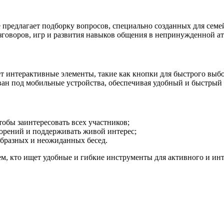
е предлагает подборку вопросов, специально созданных для сем
зговоров, игр и развития навыков общения в непринужденной а
т интерактивные элементы, такие как кнопки для быстрого выбо
ван под мобильные устройства, обеспечивая удобный и быстрый 
обы заинтересовать всех участников;
орений и поддерживать живой интерес;
бразных и неожиданных бесед.
сем, кто ищет удобные и гибкие инструменты для активного и ин