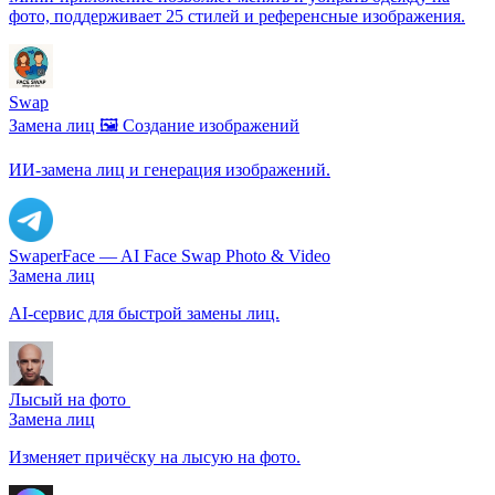
фото, поддерживает 25 стилей и референсные изображения.
Swap
Замена лиц
🖼️ Создание изображений
ИИ-замена лиц и генерация изображений.
SwaperFace — AI Face Swap Photo & Video
Замена лиц
AI-сервис для быстрой замены лиц.
Лысый на фото ‍
Замена лиц
Изменяет причёску на лысую на фото.