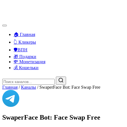
🏠 Главная
👆 Кликеры
🛡️ВПН
🎁 Подарки
💸 Монетизация
💰 Кошельки
Главная
/
Каналы
/
SwaperFace Bot: Face Swap Free
SwaperFace Bot: Face Swap Free