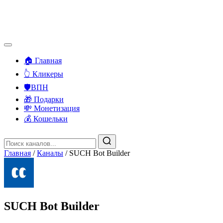
🏠 Главная
👆 Кликеры
🛡️ВПН
🎁 Подарки
💸 Монетизация
💰 Кошельки
Главная
/
Каналы
/
SUCH Bot Builder
SUCH Bot Builder