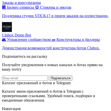
Заказы и консультации
🏢 Бизнес-сервисы
😄 Стикеры и эмодзи
Поддержка студии STICK17 и прием заказов на иллюстрации.
Clubox Demo Bot
👥 Управление сообществом
🧱 Конструкторы и билдеры
Демонстрация возможностей конструктора ботов Clubox.
Подпишитесь на рассылку
Получайте уведомления о новых каналах и ботаx прямо на
вашу почту
Подписаться
Каталог приложений и ботов в Telegram
Каталог мини-приложений и ботов в Telegram с
проверенными ссылками. Удобный поиск, подборки и
ежедневные обновления.
Навигация