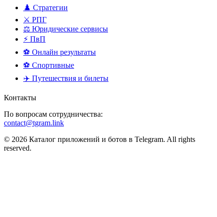
♟️ Стратегии
⚔️ РПГ
⚖️ Юридические сервисы
⚡ ПвП
⚽ Онлайн результаты
⚽ Спортивные
✈️ Путешествия и билеты
Контакты
По вопросам сотрудничества:
contact@tgram.link
© 2026 Каталог приложений и ботов в Telegram. All rights
reserved.