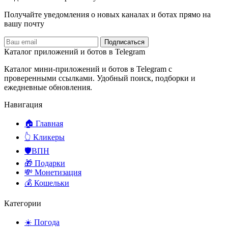
Получайте уведомления о новых каналах и ботаx прямо на
вашу почту
Подписаться
Каталог приложений и ботов в Telegram
Каталог мини-приложений и ботов в Telegram с
проверенными ссылками. Удобный поиск, подборки и
ежедневные обновления.
Навигация
🏠 Главная
👆 Кликеры
🛡️ВПН
🎁 Подарки
💸 Монетизация
💰 Кошельки
Категории
☀️ Погода