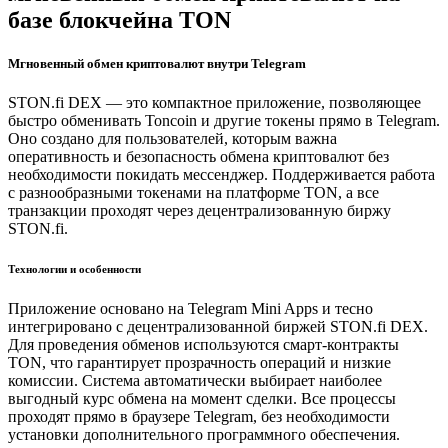
базе блокчейна TON
Мгновенный обмен криптовалют внутри Telegram
STON.fi DEX — это компактное приложение, позволяющее
быстро обменивать Toncoin и другие токены прямо в Telegram.
Оно создано для пользователей, которым важна
оперативность и безопасность обмена криптовалют без
необходимости покидать мессенджер. Поддерживается работа
с разнообразными токенами на платформе TON, а все
транзакции проходят через децентрализованную биржу
STON.fi.
Технологии и особенности
Приложение основано на Telegram Mini Apps и тесно
интегрировано с децентрализованной биржей STON.fi DEX.
Для проведения обменов используются смарт-контракты
TON, что гарантирует прозрачность операций и низкие
комиссии. Система автоматически выбирает наиболее
выгодный курс обмена на момент сделки. Все процессы
проходят прямо в браузере Telegram, без необходимости
установки дополнительного программного обеспечения.