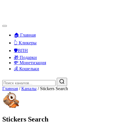
🏠 Главная
👆 Кликеры
🛡️ВПН
🎁 Подарки
💸 Монетизация
💰 Кошельки
Главная
/
Каналы
/
Stickers Search
Stickers Search