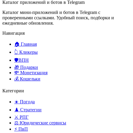
Каталог приложений и ботов в Telegram
Каталог мини-приложений и ботов в Telegram с
проверенными ссылками. Удобный поиск, подборки и
ежедневные обновления.
Навигация
🏠 Главная
👆 Кликеры
🛡️ВПН
🎁 Подарки
💸 Монетизация
💰 Кошельки
Категории
☀️ Погода
♟️ Стратегии
⚔️ РПГ
⚖️ Юридические сервисы
⚡ ПвП