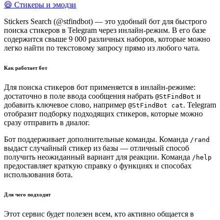
😄 Стикеры и эмодзи
Stickers Search (@stfindbot) — это удобный бот для быстрого
поиска стикеров в Telegram через инлайн-режим. В его базе
содержится свыше 9 000 различных наборов, которые можно
легко найти по текстовому запросу прямо из любого чата.
Как работает бот
Для поиска стикеров бот применяется в инлайн-режиме:
достаточно в поле ввода сообщения набрать
и
@StFindBot
добавить ключевое слово, например
. Telegram
@StFindBot cat
отобразит подборку подходящих стикеров, которые можно
сразу отправить в диалог.
Бот поддерживает дополнительные команды. Команда
/rand
выдаст случайный стикер из базы — отличный способ
получить неожиданный вариант для реакции. Команда
/help
предоставляет краткую справку о функциях и способах
использования бота.
Для чего подходит
Этот сервис будет полезен всем, кто активно общается в