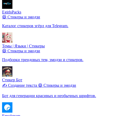
EgirlsPacks
😄 Стикеры и эмодзи
Каталог стикеров эгёрл для Telegram.
Темы | Языки | Стикеры
😄 Стикеры и эмодзи
Подборки трендовых тем, эмодзи и стикеров.
Стикер Бот
✍️ Создание текста
😄 Стикеры и эмодзи
Бот для генерации красивых и необычных шрифтов.
Emojigram