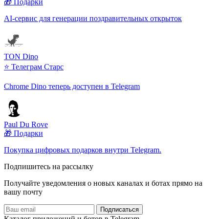
🎁 Подарки
AI-сервис для генерации поздравительных открыток
TON Dino
⭐ Телеграм Старс
Chrome Dino теперь доступен в Telegram
Paul Du Rove
🎁 Подарки
Покупка цифровых подарков внутри Telegram.
Подпишитесь на рассылку
Получайте уведомления о новых каналах и ботаx прямо на
вашу почту
Подписаться
Каталог приложений и ботов в Telegram