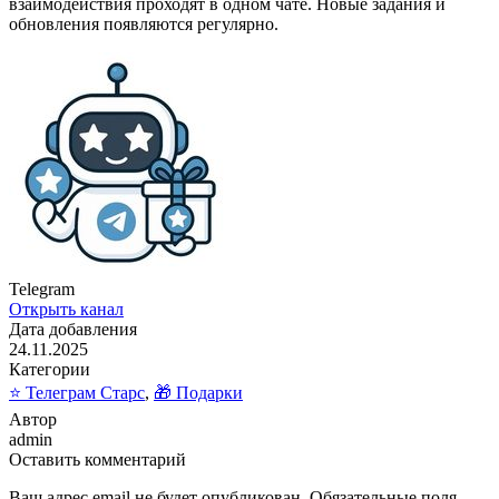
взаимодействия проходят в одном чате. Новые задания и
обновления появляются регулярно.
Telegram
Открыть канал
Дата добавления
24.11.2025
Категории
⭐ Телеграм Старс
,
🎁 Подарки
Автор
admin
Оставить комментарий
Ваш адрес email не будет опубликован.
Обязательные поля