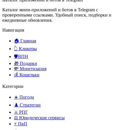
Каталог мини-приложений и ботов в Telegram с
проверенными ссылками. Удобный поиск, подборки и
ежедневные обновления.
Навигация
🏠 Главная
👆 Кликеры
🛡️ВПН
🎁 Подарки
💸 Монетизация
💰 Кошельки
Категории
☀️ Погода
♟️ Стратегии
⚔️ РПГ
⚖️ Юридические сервисы
⚡ ПвП