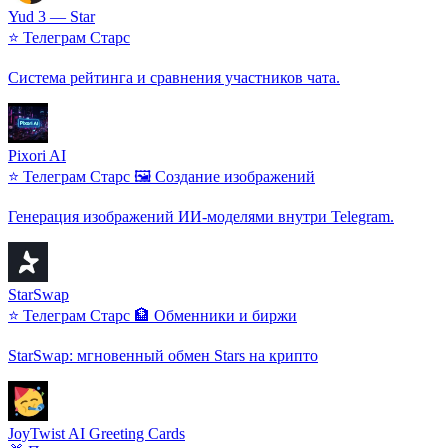
Yud 3 — Star
⭐ Телеграм Старс
Система рейтинга и сравнения участников чата.
Pixori AI
⭐ Телеграм Старс
🖼️ Создание изображений
Генерация изображений ИИ-моделями внутри Telegram.
StarSwap
⭐ Телеграм Старс
🏦 Обменники и биржи
StarSwap: мгновенный обмен Stars на крипто
JoyTwist AI Greeting Cards