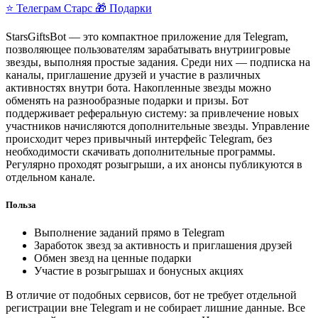
⭐ Телеграм Старс
🎁 Подарки
StarsGiftsBot — это компактное приложение для Telegram,
позволяющее пользователям зарабатывать внутриигровые
звезды, выполняя простые задания. Среди них — подписка на
каналы, приглашение друзей и участие в различных
активностях внутри бота. Накопленные звезды можно
обменять на разнообразные подарки и призы. Бот
поддерживает реферальную систему: за привлечение новых
участников начисляются дополнительные звезды. Управление
происходит через привычный интерфейс Telegram, без
необходимости скачивать дополнительные программы.
Регулярно проходят розыгрыши, а их анонсы публикуются в
отдельном канале.
Польза
Выполнение заданий прямо в Telegram
Заработок звезд за активность и приглашения друзей
Обмен звезд на ценные подарки
Участие в розыгрышах и бонусных акциях
В отличие от подобных сервисов, бот не требует отдельной
регистрации вне Telegram и не собирает лишние данные. Все