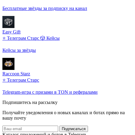
Бесплатные звёзды за подписку на канал
Easy Gift
⭐ Телеграм Старс
🎲 Кейсы
Кейсы за звёзды
Raccoon Starz
⭐ Телеграм Старс
Telegram-игра с призами в TON и рефералами
Подпишитесь на рассылку
Получайте уведомления о новых каналах и ботаx прямо на
вашу почту
Подписаться
Каталог приложений и ботов в Telegram