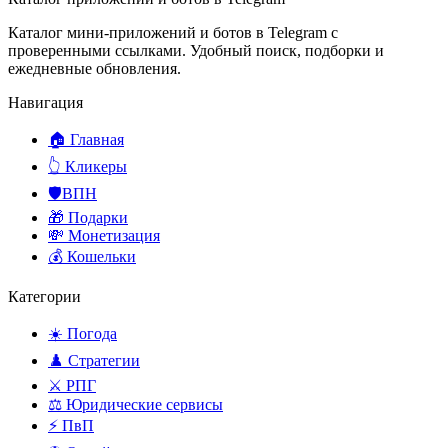
Каталог мини-приложений и ботов в Telegram с
проверенными ссылками. Удобный поиск, подборки и
ежедневные обновления.
Навигация
🏠 Главная
👆 Кликеры
🛡️ВПН
🎁 Подарки
💸 Монетизация
💰 Кошельки
Категории
☀️ Погода
♟️ Стратегии
⚔️ РПГ
⚖️ Юридические сервисы
⚡ ПвП