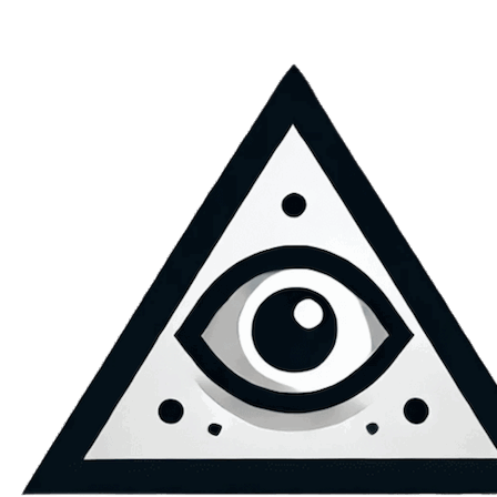
Skip
to
content