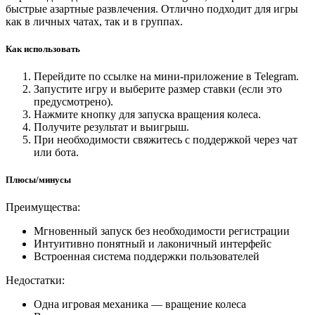
быстрые азартные развлечения. Отлично подходит для игры
как в личных чатах, так и в группах.
Как использовать
Перейдите по ссылке на мини-приложение в Telegram.
Запустите игру и выберите размер ставки (если это
предусмотрено).
Нажмите кнопку для запуска вращения колеса.
Получите результат и выигрыш.
При необходимости свяжитесь с поддержкой через чат
или бота.
Плюсы/минусы
Преимущества:
Мгновенный запуск без необходимости регистрации
Интуитивно понятный и лаконичный интерфейс
Встроенная система поддержки пользователей
Недостатки:
Одна игровая механика — вращение колеса