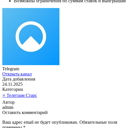
Возможны ограничения по суммам ставок и выигрышам
Telegram
Открыть канал
Дата добавления
24.11.2025
Категории
⭐ Телеграм Старс
Автор
admin
Оставить комментарий
Ваш адрес email не будет опубликован.
Обязательные поля
помечены
*