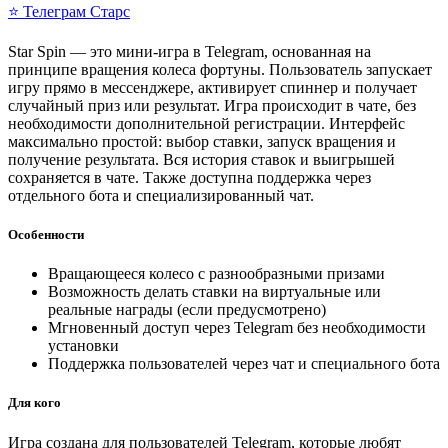
⭐ Телеграм Старс
Star Spin — это мини-игра в Telegram, основанная на
принципе вращения колеса фортуны. Пользователь запускает
игру прямо в мессенджере, активирует спиннер и получает
случайный приз или результат. Игра происходит в чате, без
необходимости дополнительной регистрации. Интерфейс
максимально простой: выбор ставки, запуск вращения и
получение результата. Вся история ставок и выигрышей
сохраняется в чате. Также доступна поддержка через
отдельного бота и специализированный чат.
Особенности
Вращающееся колесо с разнообразными призами
Возможность делать ставки на виртуальные или
реальные награды (если предусмотрено)
Мгновенный доступ через Telegram без необходимости
установки
Поддержка пользователей через чат и специального бота
Для кого
Игра создана для пользователей Telegram, которые любят