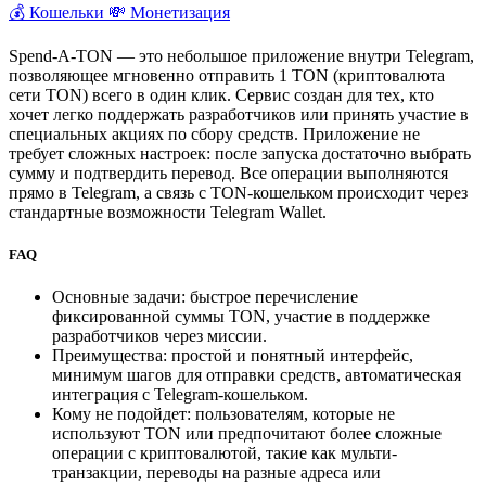
💰 Кошельки
💸 Монетизация
Spend-A-TON — это небольшое приложение внутри Telegram,
позволяющее мгновенно отправить 1 TON (криптовалюта
сети TON) всего в один клик. Сервис создан для тех, кто
хочет легко поддержать разработчиков или принять участие в
специальных акциях по сбору средств. Приложение не
требует сложных настроек: после запуска достаточно выбрать
сумму и подтвердить перевод. Все операции выполняются
прямо в Telegram, а связь с TON-кошельком происходит через
стандартные возможности Telegram Wallet.
FAQ
Основные задачи: быстрое перечисление
фиксированной суммы TON, участие в поддержке
разработчиков через миссии.
Преимущества: простой и понятный интерфейс,
минимум шагов для отправки средств, автоматическая
интеграция с Telegram-кошельком.
Кому не подойдет: пользователям, которые не
используют TON или предпочитают более сложные
операции с криптовалютой, такие как мульти-
транзакции, переводы на разные адреса или