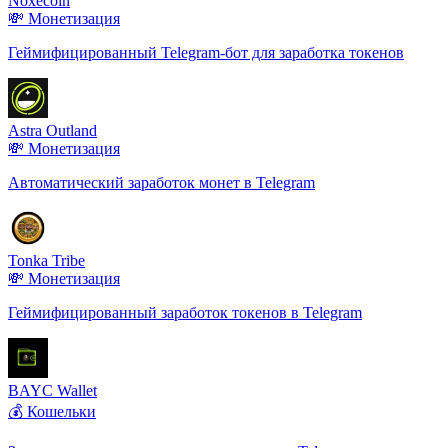
Noxecoin
💸 Монетизация
Геймифицированный Telegram-бот для заработка токенов
Astra Outland
💸 Монетизация
Автоматический заработок монет в Telegram
Tonka Tribe
💸 Монетизация
Геймифицированный заработок токенов в Telegram
BAYC Wallet
💰 Кошельки