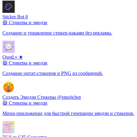
Sticker Bot β
😄 Стикеры и эмодзи
Создание и управление стикер-паками без рекламы.
QuotLy ★
😄 Стикеры и эмодзи
Создание цитат-стикеров и PNG из сообщений.
Создать Эмодзи Стикеры @emojicbot
😄 Стикеры и эмодзи
Мини-приложение для быстрой генерации эмодзи и стикеров.