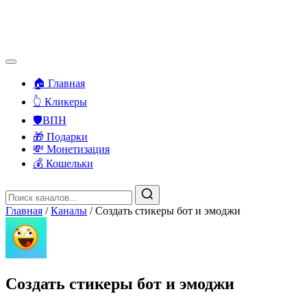
🏠 Главная
👆 Кликеры
🛡️ВПН
🎁 Подарки
💸 Монетизация
💰 Кошельки
Главная
/
Каналы
/
Создать стикеры бот и эмоджи
Создать стикеры бот и эмоджи