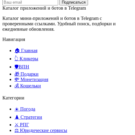
Подписаться
Каталог приложений и ботов в Telegram
Каталог мини-приложений и ботов в Telegram с
проверенными ссылками. Удобный поиск, подборки и
ежедневные обновления.
Навигация
🏠 Главная
👆 Кликеры
🛡️ВПН
🎁 Подарки
💸 Монетизация
💰 Кошельки
Категории
☀️ Погода
♟️ Стратегии
⚔️ РПГ
⚖️ Юридические сервисы