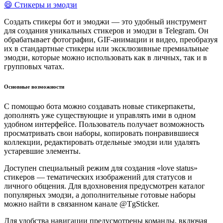
😄 Стикеры и эмодзи
Создать стикеры бот и эмоджи — это удобный инструмент
для создания уникальных стикеров и эмодзи в Telegram. Он
обрабатывает фотографии, GIF-анимации и видео, преобразуя
их в стандартные стикеры или эксклюзивные премиальные
эмодзи, которые можно использовать как в личных, так и в
групповых чатах.
Основные возможности
С помощью бота можно создавать новые стикерпакеты,
дополнять уже существующие и управлять ими в одном
удобном интерфейсе. Пользователь получает возможность
просматривать свои наборы, копировать понравившиеся
коллекции, редактировать отдельные эмодзи или удалять
устаревшие элементы.
Доступен специальный режим для создания «love status»
стикеров — тематических изображений для статусов и
личного общения. Для вдохновения предусмотрен каталог
популярных эмодзи, а дополнительные готовые наборы
можно найти в связанном канале @TgSticker.
Для удобства навигации предусмотрены команды, включая