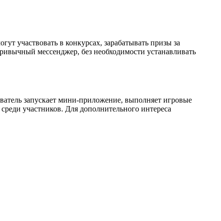
огут участвовать в конкурсах, зарабатывать призы за
привычный мессенджер, без необходимости устанавливать
зователь запускает мини-приложение, выполняет игровые
м среди участников. Для дополнительного интереса