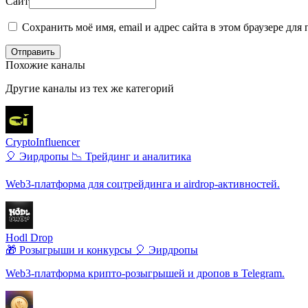
Сайт
Сохранить моё имя, email и адрес сайта в этом браузере д
Отправить
Похожие каналы
Другие каналы из тех же категорий
CryptoInfluencer
🎈 Эирдропы
📉 Трейдинг и аналитика
Web3-платформа для соцтрейдинга и airdrop-активностей.
Hodl Drop
🎁 Розыгрыши и конкурсы
🎈 Эирдропы
Web3-платформа крипто-розыгрышей и дропов в Telegram.