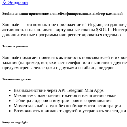
🎈 Эирдропы
Soulmate: мини-приложение для геймифицированных airdrop-кампаний
Soulmate — это компактное приложение в Telegram, созданное д
активность и накапливать виртуальные токены $SOUL. Интегра
дополнительные программы или регистрироваться отдельно.
Задача и решение
Soulmate помогает повысить активность пользователей и их в
задания (например, встряхивает телефон или выполняет другие 
предусмотрены челленджи с друзьями и таблица лидеров.
Технические детали
Взаимодействие через API Telegram Mini Apps
Механизмы накопления токенов и начисления очков
Таблицы лидеров и внутриигровые соревнования
Моментальный запуск без необходимости регистрации
Возможность приглашать друзей и устраивать челленджи
Кому не подойдёт