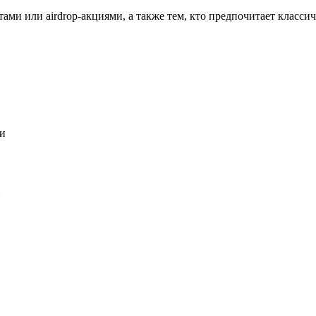
ютами или airdrop-акциями, а также тем, кто предпочитает класс
ми