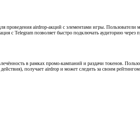
ля проведения airdrop-акций с элементами игры. Пользователи м
ция с Telegram позволяет быстро подключать аудиторию через 
овлечённость в рамках промо-кампаний и раздачи токенов. Поль
действия), получает airdrop и может следить за своим рейтинго