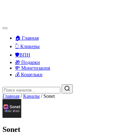
🏠 Главная
👆 Кликеры
🛡️ВПН
🎁 Подарки
💸 Монетизация
💰 Кошельки
Главная
/
Каналы
/
Sonet
Sonet