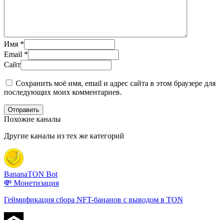
Имя
*
Email
*
Сайт
Сохранить моё имя, email и адрес сайта в этом браузере для
последующих моих комментариев.
Отправить
Похожие каналы
Другие каналы из тех же категорий
BananaTON Bot
💸 Монетизация
Геймификация сбора NFT-бананов с выводом в TON