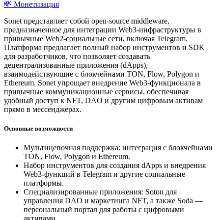
💸 Монетизация
Sonet представляет собой open-source middleware,
предназначенное для интеграции Web3-инфраструктуры в
привычные Web2-социальные сети, включая Telegram.
Платформа предлагает полный набор инструментов и SDK
для разработчиков, что позволяет создавать
децентрализованные приложения (dApps),
взаимодействующие с блокчейнами TON, Flow, Polygon и
Ethereum. Sonet упрощает внедрение Web3-функционала в
привычные коммуникационные сервисы, обеспечивая
удобный доступ к NFT, DAO и другим цифровым активам
прямо в мессенджерах.
Основные возможности
Мультицепочная поддержка: интеграция с блокчейнами
TON, Flow, Polygon и Ethereum.
Набор инструментов для создания dApps и внедрения
Web3-функций в Telegram и другие социальные
платформы.
Специализированные приложения: Soton для
управления DAO и маркетинга NFT, а также Soda —
персональный портал для работы с цифровыми
активами.