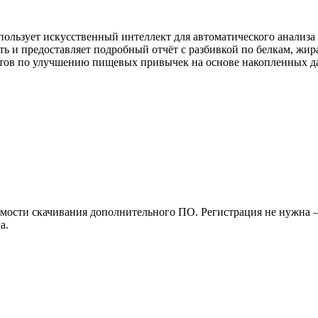
спользует искусственный интеллект для автоматического анализа
ь и предоставляет подробный отчёт с разбивкой по белкам, жир
етов по улучшению пищевых привычек на основе накопленных д
имости скачивания дополнительного ПО. Регистрация не нужна 
а.