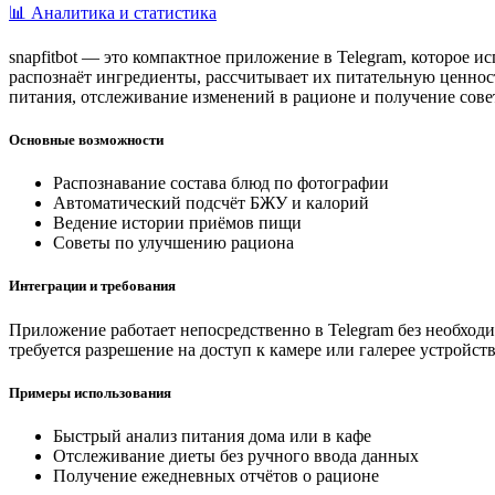
📊 Аналитика и статистика
snapfitbot — это компактное приложение в Telegram, которое и
распознаёт ингредиенты, рассчитывает их питательную ценност
питания, отслеживание изменений в рационе и получение сов
Основные возможности
Распознавание состава блюд по фотографии
Автоматический подсчёт БЖУ и калорий
Ведение истории приёмов пищи
Советы по улучшению рациона
Интеграции и требования
Приложение работает непосредственно в Telegram без необход
требуется разрешение на доступ к камере или галерее устройств
Примеры использования
Быстрый анализ питания дома или в кафе
Отслеживание диеты без ручного ввода данных
Получение ежедневных отчётов о рационе