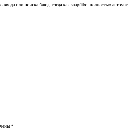
о ввода или поиска блюд, тогда как snapfitbot полностью автома
ечены
*