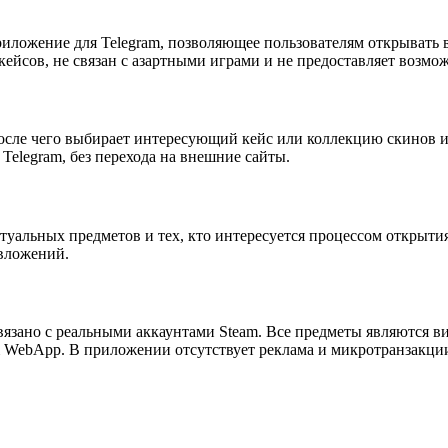
жение для Telegram, позволяющее пользователям открывать вир
кейсов, не связан с азартными играми и не предоставляет возм
осле чего выбирает интересующий кейс или коллекцию скинов и
elegram, без перехода на внешние сайты.
туальных предметов и тех, кто интересуется процессом открыти
вложений.
язано с реальными аккаунтами Steam. Все предметы являются в
m WebApp. В приложении отсутствует реклама и микротранзакции