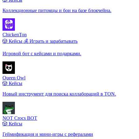
Коллекционные питомцы и бои на базе блокчейна.
ChickenTon
🎲 Кейсы
💰 Играть и зарабатывать
Игровой бот с кейсами и подарками.
Queen Owl
🎲 Кейсы
Новый инструмент для поиска коллабораций в TON.
NOT Crocs BOT
🎲 Кейсы
Геймификация и мини-игры с рефералами