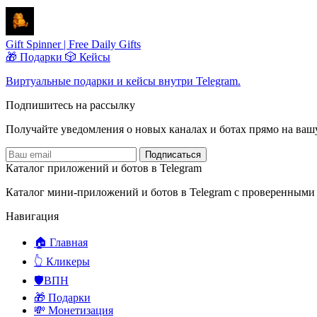
Gift Spinner | Free Daily Gifts
🎁 Подарки
🎲 Кейсы
Виртуальные подарки и кейсы внутри Telegram.
Подпишитесь на рассылку
Получайте уведомления о новых каналах и ботаx прямо на ваш
Подписаться
Каталог приложений и ботов в Telegram
Каталог мини-приложений и ботов в Telegram с проверенными
Навигация
🏠 Главная
👆 Кликеры
🛡️ВПН
🎁 Подарки
💸 Монетизация