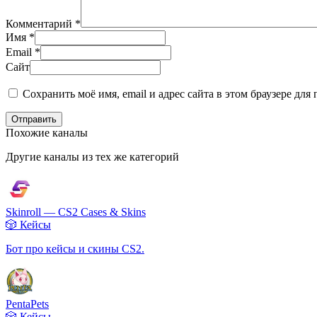
Комментарий
*
Имя
*
Email
*
Сайт
Сохранить моё имя, email и адрес сайта в этом браузере д
Отправить
Похожие каналы
Другие каналы из тех же категорий
Skinroll — CS2 Cases & Skins
🎲 Кейсы
Бот про кейсы и скины CS2.
PentaPets
🎲 Кейсы