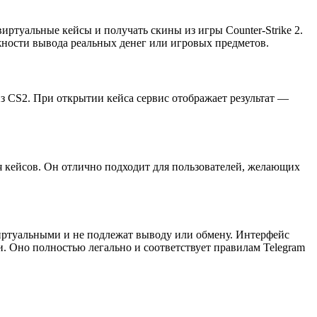
туальные кейсы и получать скины из игры Counter-Strike 2.
ожности вывода реальных денег или игровых предметов.
з CS2. При открытии кейса сервис отображает результат —
я кейсов. Он отлично подходит для пользователей, желающих
иртуальными и не подлежат выводу или обмену. Интерфейс
. Оно полностью легально и соответствует правилам Telegram