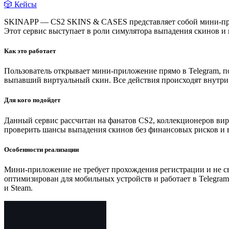
🎲 Кейсы
SKINAPP — CS2 SKINS & CASES представляет собой мини-прило
Этот сервис выступает в роли симулятора выпадения скинов и 
Как это работает
Пользователь открывает мини-приложение прямо в Telegram, п
выпавший виртуальный скин. Все действия происходят внутри T
Для кого подойдет
Данный сервис рассчитан на фанатов CS2, коллекционеров вир
проверить шансы выпадения скинов без финансовых рисков и 
Особенности реализации
Мини-приложение не требует прохождения регистрации и не св
оптимизирован для мобильных устройств и работает в Telegra
и Steam.