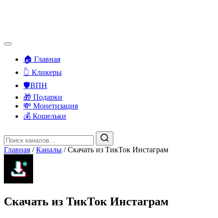
🏠 Главная
👆 Кликеры
🛡️ВПН
🎁 Подарки
💸 Монетизация
💰 Кошельки
Главная
/
Каналы
/
Скачать из ТикТок Инстаграм
Скачать из ТикТок Инстаграм