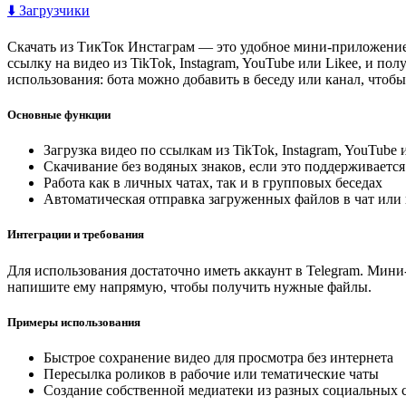
⬇️ Загрузчики
Скачать из ТикТок Инстаграм — это удобное мини-приложение в
ссылку на видео из TikTok, Instagram, YouTube или Likee, и по
использования: бота можно добавить в беседу или канал, чтоб
Основные функции
Загрузка видео по ссылкам из TikTok, Instagram, YouTube 
Скачивание без водяных знаков, если это поддерживаетс
Работа как в личных чатах, так и в групповых беседах
Автоматическая отправка загруженных файлов в чат или
Интеграции и требования
Для использования достаточно иметь аккаунт в Telegram. Мини
напишите ему напрямую, чтобы получить нужные файлы.
Примеры использования
Быстрое сохранение видео для просмотра без интернета
Пересылка роликов в рабочие или тематические чаты
Создание собственной медиатеки из разных социальных 