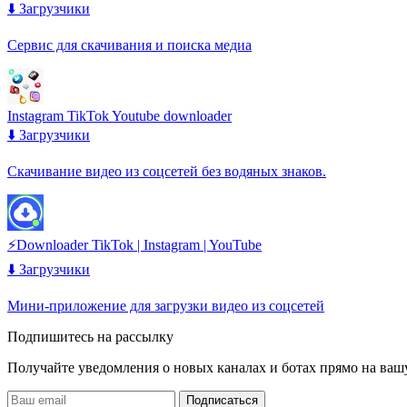
⬇️ Загрузчики
Сервис для скачивания и поиска медиа
Instagram TikTok Youtube downloader
⬇️ Загрузчики
Скачивание видео из соцсетей без водяных знаков.
⚡️Downloader TikTok | Instagram | YouTube
⬇️ Загрузчики
Мини-приложение для загрузки видео из соцсетей
Подпишитесь на рассылку
Получайте уведомления о новых каналах и ботаx прямо на ваш
Подписаться