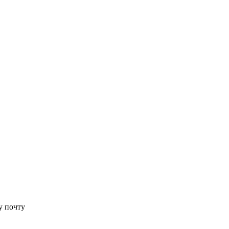
у почту