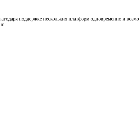
благодаря поддержке нескольких платформ одновременно и возм
am.