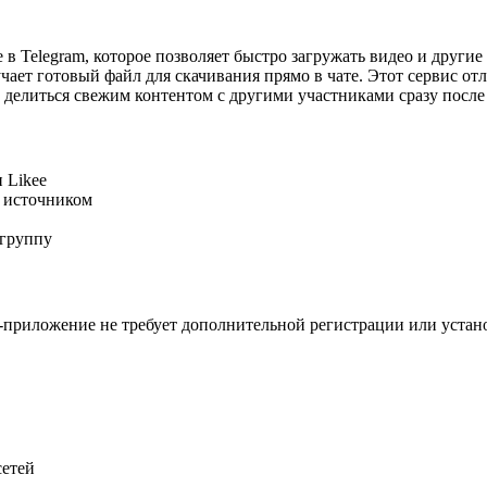
 Telegram, которое позволяет быстро загружать видео и другие
лучает готовый файл для скачивания прямо в чате. Этот сервис от
ы делиться свежим контентом с другими участниками сразу посл
и Likee
я источником
 группу
-приложение не требует дополнительной регистрации или устано
сетей