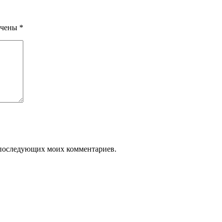
ечены
*
ля последующих моих комментариев.