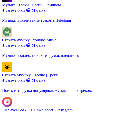
Музыка | Треки | Песни | Ремиксы
⬇️ Загрузчики
🎧 Музыка
Музыка и скачивание треков в Telegram
Скачать музыку | Youtube Music
⬇️ Загрузчики
🎧 Музыка
Музыка и видео: поиск, загрузка, плейлисты.
Скачать Музыку | Песню | Треки
⬇️ Загрузчики
🎧 Музыка
Поиск и загрузка популярных музыкальных треков.
All Saver Bot • TT Downloader • Instagram