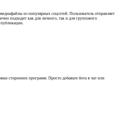
 медиафайлы из популярных соцсетей. Пользователь отправляет
лично подходит как для личного, так и для группового
е публикации.
вки сторонних программ. Просто добавьте бота в чат или