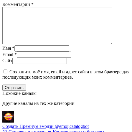
Комментарий
*
Имя
*
Email
*
Сайт
Сохранить моё имя, email и адрес сайта в этом браузере для
последующих моих комментариев.
Отправить
Похожие каналы
Другие каналы из тех же категорий
Создать Премиум эмодзи @emojicatalogbot
😄 Стикеры и эмодзи
🧱 Конструкторы и билдеры