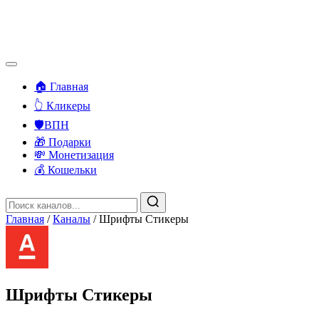
🏠 Главная
👆 Кликеры
🛡️ВПН
🎁 Подарки
💸 Монетизация
💰 Кошельки
Главная
/
Каналы
/
Шрифты Стикеры
Шрифты Стикеры