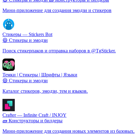
Мини-приложение для создания эмодзи и стикеров
Стикеры — Stickers Bot
😄 Стикеры и эмодзи
Поиск стикерпаков и отправка наборов в @TgSticker.
Темки | Стикеры | Шрифты | Языки
😄 Стикеры и эмодзи
Каталог стикеров, эмодзи, тем и языков.
Crafter — Infinite Craft / INJOY
🧱 Конструкторы и билдеры
Мини-приложение для создания новых элементов из базовых.