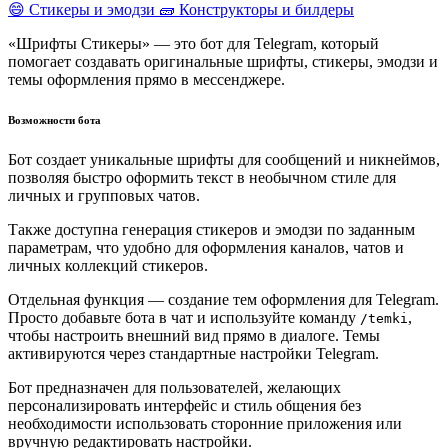
😄 Стикеры и эмодзи
🧱 Конструкторы и билдеры
«Шрифты Стикеры» — это бот для Telegram, который
помогает создавать оригинальные шрифты, стикеры, эмодзи и
темы оформления прямо в мессенджере.
Возможности бота
Бот создает уникальные шрифты для сообщений и никнеймов,
позволяя быстро оформить текст в необычном стиле для
личных и групповых чатов.
Также доступна генерация стикеров и эмодзи по заданным
параметрам, что удобно для оформления каналов, чатов и
личных коллекций стикеров.
Отдельная функция — создание тем оформления для Telegram.
Просто добавьте бота в чат и используйте команду
,
/temki
чтобы настроить внешний вид прямо в диалоге. Темы
активируются через стандартные настройки Telegram.
Бот предназначен для пользователей, желающих
персонализировать интерфейс и стиль общения без
необходимости использовать сторонние приложения или
вручную редактировать настройки.