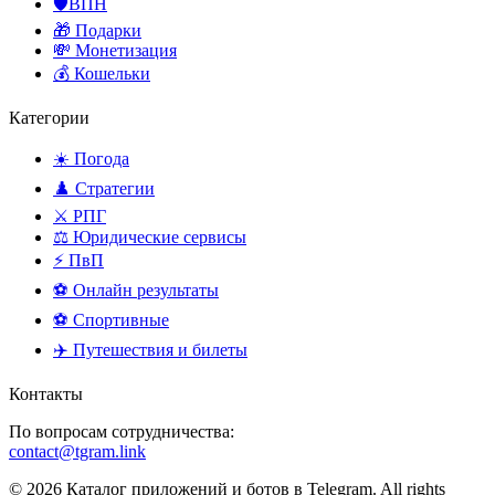
🛡️ВПН
🎁 Подарки
💸 Монетизация
💰 Кошельки
Категории
☀️ Погода
♟️ Стратегии
⚔️ РПГ
⚖️ Юридические сервисы
⚡ ПвП
⚽ Онлайн результаты
⚽ Спортивные
✈️ Путешествия и билеты
Контакты
По вопросам сотрудничества:
contact@tgram.link
© 2026 Каталог приложений и ботов в Telegram. All rights