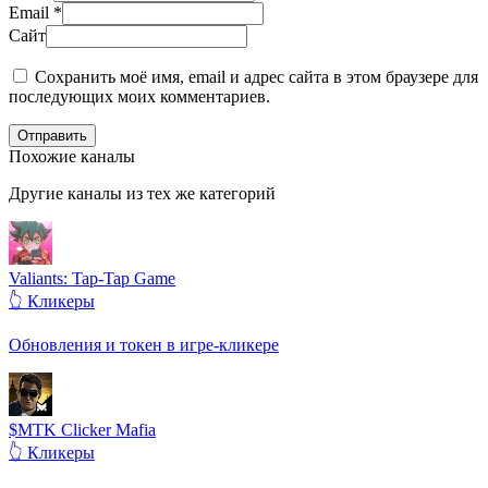
Email
*
Сайт
Сохранить моё имя, email и адрес сайта в этом браузере для
последующих моих комментариев.
Отправить
Похожие каналы
Другие каналы из тех же категорий
Valiants: Tap-Tap Game
👆 Кликеры
Обновления и токен в игре-кликере
$MTK Clicker Mafia
👆 Кликеры