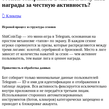
награды за честную активность?
👆 Кликеры
Игровой процесс и структура сезонов
ShitCoinTap — это мини-игра в Telegram, основанная на
простом механизме «тапов» по экрану. В каждом сезоне
игроки соревнуются за призы, которые распределяются между
тремя лигами: золотой, серебряной и бронзовой. Место в лиге
зависит от количества нажатий за сезон — чем активнее
пользователь, тем выше лига и ценнее награда.
Приватность и обработка данных
Бот собирает только минимальные данные пользователей
Telegram — ID и имя для идентификации и отображения в
таблице лидеров. Вся активность фиксируется исключительно
внутри приложения и не передаётся третьим лицам.
Использование сторонних автоматизированных
инструментов (ботов, кликеров) категорически запрещено и
приводит к блокировке аккаунта.