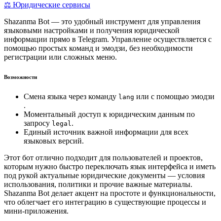
⚖️ Юридические сервисы
Shazanma Bot — это удобный инструмент для управления
языковыми настройками и получения юридической
информации прямо в Telegram. Управление осуществляется с
помощью простых команд и эмодзи, без необходимости
регистрации или сложных меню.
Возможности
Смена языка через команду
или с помощью эмодзи
lang
.
Моментальный доступ к юридическим данным по
запросу
.
legal
Единый источник важной информации для всех
языковых версий.
Этот бот отлично подходит для пользователей и проектов,
которым нужно быстро переключать язык интерфейса и иметь
под рукой актуальные юридические документы — условия
использования, политики и прочие важные материалы.
Shazanma Bot делает акцент на простоте и функциональности,
что облегчает его интеграцию в существующие процессы и
мини-приложения.