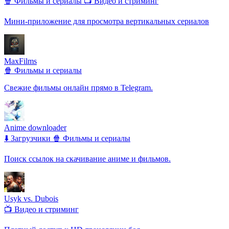
🍿 Фильмы и сериалы
📺 Видео и стриминг
Мини-приложение для просмотра вертикальных сериалов
MaxFilms
🍿 Фильмы и сериалы
Свежие фильмы онлайн прямо в Telegram.
Anime downloader
⬇️ Загрузчики
🍿 Фильмы и сериалы
Поиск ссылок на скачивание аниме и фильмов.
Usyk vs. Dubois
📺 Видео и стриминг