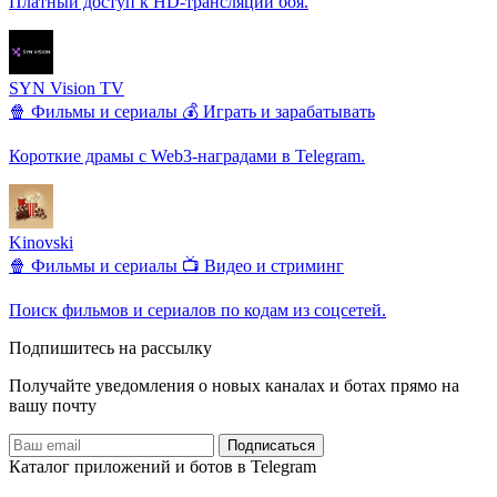
Платный доступ к HD-трансляции боя.
SYN Vision TV
🍿 Фильмы и сериалы
💰 Играть и зарабатывать
Короткие драмы с Web3-наградами в Telegram.
Kinovski
🍿 Фильмы и сериалы
📺 Видео и стриминг
Поиск фильмов и сериалов по кодам из соцсетей.
Подпишитесь на рассылку
Получайте уведомления о новых каналах и ботаx прямо на
вашу почту
Подписаться
Каталог приложений и ботов в Telegram