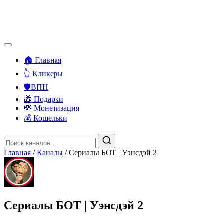
🏠 Главная
👆 Кликеры
🛡️ВПН
🎁 Подарки
💸 Монетизация
💰 Кошельки
Главная
/
Каналы
/
Сериалы БОТ | Уэнсдэй 2
Сериалы БОТ | Уэнсдэй 2