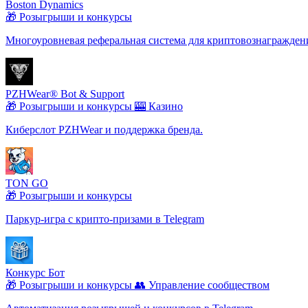
Boston Dynamics
🎁 Розыгрыши и конкурсы
Многоуровневая реферальная система для криптовознагражден
PZHWear® Bot & Support
🎁 Розыгрыши и конкурсы
🎰 Казино
Киберслот PZHWear и поддержка бренда.
TON GO
🎁 Розыгрыши и конкурсы
Паркур-игра с крипто-призами в Telegram
Конкурс Бот
🎁 Розыгрыши и конкурсы
👥 Управление сообществом