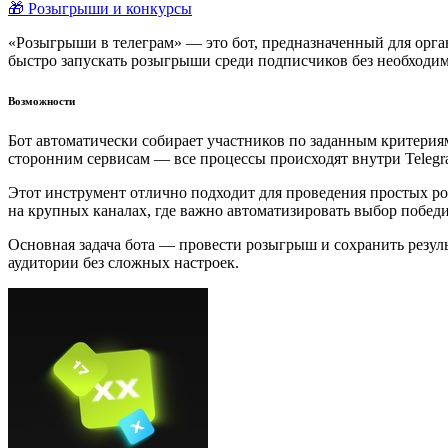
🎁 Розыгрыши и конкурсы
«Розыгрыши в телеграм» — это бот, предназначенный для орган
быстро запускать розыгрыши среди подписчиков без необходим
Возможности
Бот автоматически собирает участников по заданным критерия
сторонним сервисам — все процессы происходят внутри Telegr
Этот инструмент отлично подходит для проведения простых ро
на крупных каналах, где важно автоматизировать выбор побед
Основная задача бота — провести розыгрыш и сохранить резул
аудитории без сложных настроек.