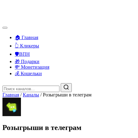
🏠 Главная
👆 Кликеры
🛡️ВПН
🎁 Подарки
💸 Монетизация
💰 Кошельки
Главная
/
Каналы
/
Розыгрыши в телеграм
Розыгрыши в телеграм