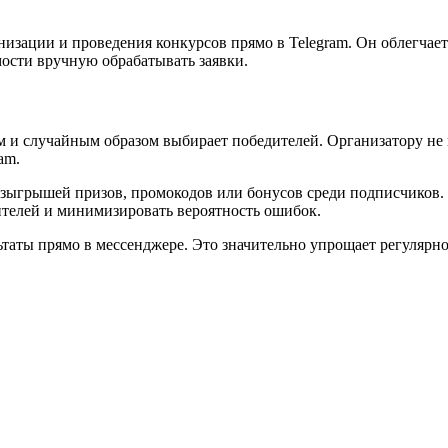
изации и проведения конкурсов прямо в Telegram. Он облегчает 
ости вручную обрабатывать заявки.
м и случайным образом выбирает победителей. Организатору не
am.
зыгрышей призов, промокодов или бонусов среди подписчиков. 
ителей и минимизировать вероятность ошибок.
ьтаты прямо в мессенджере. Это значительно упрощает регулярн