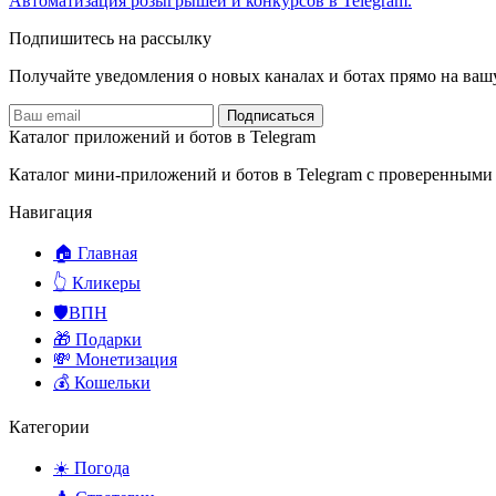
Автоматизация розыгрышей и конкурсов в Telegram.
Подпишитесь на рассылку
Получайте уведомления о новых каналах и ботаx прямо на ваш
Подписаться
Каталог приложений и ботов в Telegram
Каталог мини-приложений и ботов в Telegram с проверенными
Навигация
🏠 Главная
👆 Кликеры
🛡️ВПН
🎁 Подарки
💸 Монетизация
💰 Кошельки
Категории
☀️ Погода