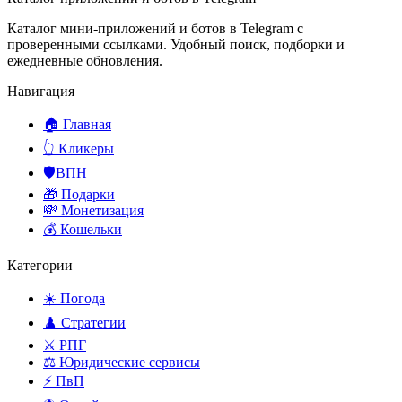
Каталог мини-приложений и ботов в Telegram с
проверенными ссылками. Удобный поиск, подборки и
ежедневные обновления.
Навигация
🏠 Главная
👆 Кликеры
🛡️ВПН
🎁 Подарки
💸 Монетизация
💰 Кошельки
Категории
☀️ Погода
♟️ Стратегии
⚔️ РПГ
⚖️ Юридические сервисы
⚡ ПвП