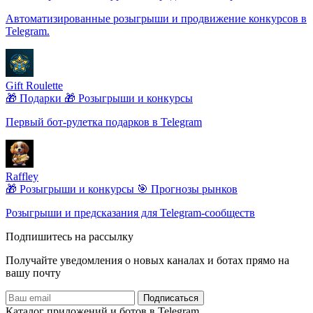
Автоматизированные розыгрыши и продвижение конкурсов в
Telegram.
Gift Roulette
🎁 Подарки
🎁 Розыгрыши и конкурсы
Первый бот-рулетка подарков в Telegram
Raffley
🎁 Розыгрыши и конкурсы
🎯 Прогнозы рынков
Розыгрыши и предсказания для Telegram-сообществ
Подпишитесь на рассылку
Получайте уведомления о новых каналах и ботаx прямо на
вашу почту
Подписаться
Каталог приложений и ботов в Telegram