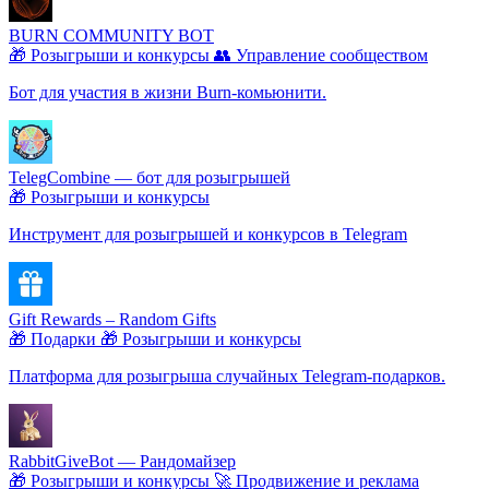
BURN COMMUNITY BOT
🎁 Розыгрыши и конкурсы
👥 Управление сообществом
Бот для участия в жизни Burn-комьюнити.
TelegCombine — бот для розыгрышей
🎁 Розыгрыши и конкурсы
Инструмент для розыгрышей и конкурсов в Telegram
Gift Rewards – Random Gifts
🎁 Подарки
🎁 Розыгрыши и конкурсы
Платформа для розыгрыша случайных Telegram-подарков.
RabbitGiveBot — Рандомайзер
🎁 Розыгрыши и конкурсы
🚀 Продвижение и реклама