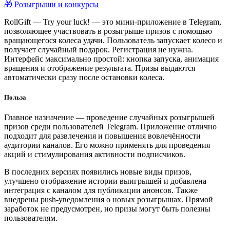
🎁 Розыгрыши и конкурсы
RollGift — Try your luck! — это мини-приложение в Telegram,
позволяющее участвовать в розыгрыше призов с помощью
вращающегося колеса удачи. Пользователь запускает колесо и
получает случайный подарок. Регистрация не нужна.
Интерфейс максимально простой: кнопка запуска, анимация
вращения и отображение результата. Призы выдаются
автоматически сразу после остановки колеса.
Польза
Главное назначение — проведение случайных розыгрышей
призов среди пользователей Telegram. Приложение отлично
подходит для развлечения и повышения вовлечённости
аудитории каналов. Его можно применять для проведения
акций и стимулирования активности подписчиков.
В последних версиях появились новые виды призов,
улучшено отображение истории выигрышей и добавлена
интеграция с каналом для публикации анонсов. Также
внедрены push-уведомления о новых розыгрышах. Прямой
заработок не предусмотрен, но призы могут быть полезны
пользователям.