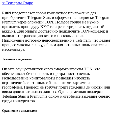
⭐ Телеграм Старс
RiftN представляет собой компактное приложение для
приобретения Telegram Stars и оформления подписки Telegram
Premium через блокчейн TON. Пользователям не нужно
проходить процедуру KYC или регистрировать отдельный
аккаунт. Для оплаты достаточно подключить TON-кошелек и
выполнить транзакцию всего в несколько кликов.
Приложение встроено непосредственно в Telegram, что делает
процесс максимально удобным для активных пользователей
мессенджера.
Технические детали
Оплата осуществляется через смарт-контракты TON, что
обеспечивает безопасность и прозрачность сделки.
Использование криптовалюты позволяет избежать
ограничений, связанных с банковскими картами и
географией. Процесс не требует подтверждения личности или
ввода дополнительных данных. Одновременная поддержка
Telegram Stars и Premium в одном интерфейсе выделяет сервис
среди конкурентов.
Сравнение с аналогами