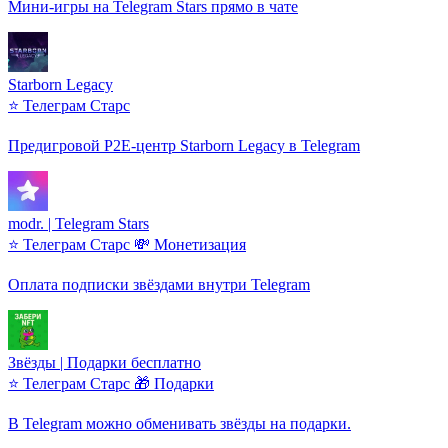
Мини-игры на Telegram Stars прямо в чате
Starborn Legacy
⭐ Телеграм Старс
Предигровой P2E-центр Starborn Legacy в Telegram
modr. | Telegram Stars
⭐ Телеграм Старс
💸 Монетизация
Оплата подписки звёздами внутри Telegram
Звёзды | Подарки бесплатно
⭐ Телеграм Старс
🎁 Подарки
В Telegram можно обменивать звёзды на подарки.