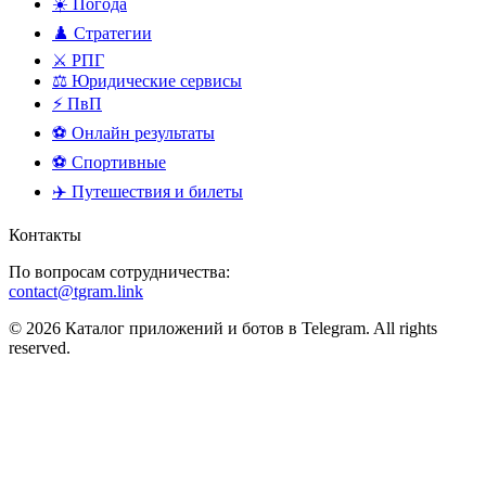
☀️ Погода
♟️ Стратегии
⚔️ РПГ
⚖️ Юридические сервисы
⚡ ПвП
⚽ Онлайн результаты
⚽ Спортивные
✈️ Путешествия и билеты
Контакты
По вопросам сотрудничества:
contact@tgram.link
© 2026 Каталог приложений и ботов в Telegram. All rights
reserved.