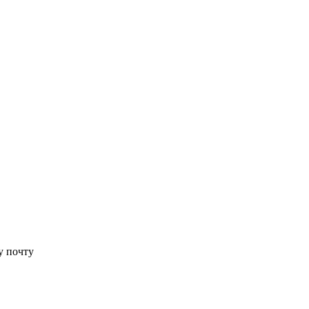
у почту