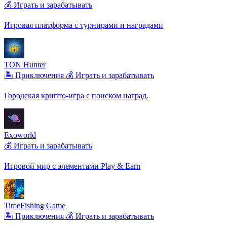
💰 Играть и зарабатывать
Игровая платформа с турнирами и наградами
TON Hunter
🏝️ Приключения
💰 Играть и зарабатывать
Городская крипто-игра с поиском наград.
Exoworld
💰 Играть и зарабатывать
Игровой мир с элементами Play & Earn
TimeFishing Game
🏝️ Приключения
💰 Играть и зарабатывать