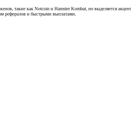
кенов, такие как Notcoin и Hamster Kombat, но выделяется акце
ом рефералов и быстрыми выплатами.