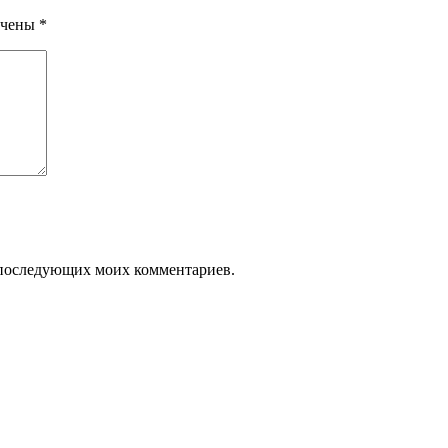
ечены
*
ля последующих моих комментариев.