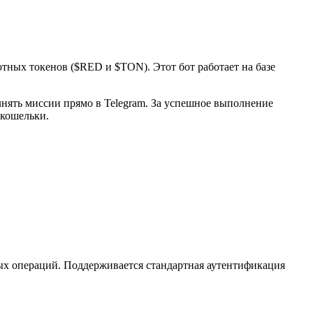
тных токенов ($RED и $TON). Этот бот работает на базе
лнять миссии прямо в Telegram. За успешное выполнение
 кошельки.
ных операций. Поддерживается стандартная аутентификация