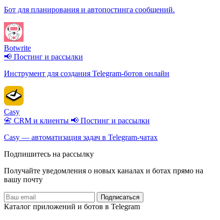
Бот для планирования и автопостинга сообщений.
Botwrite
📢 Постинг и рассылки
Инструмент для создания Telegram-ботов онлайн
Casy
📇 CRM и клиенты
📢 Постинг и рассылки
Casy — автоматизация задач в Telegram-чатах
Подпишитесь на рассылку
Получайте уведомления о новых каналах и ботаx прямо на
вашу почту
Подписаться
Каталог приложений и ботов в Telegram