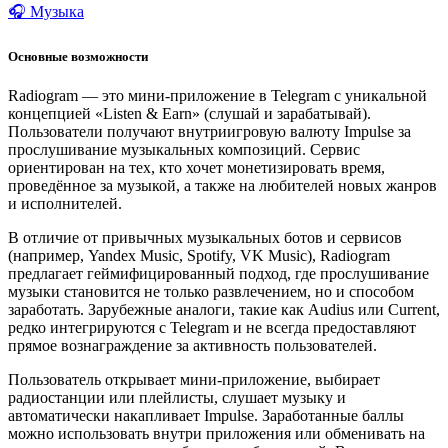
🎧 Музыка
Основные возможности
Radiogram — это мини-приложение в Telegram с уникальной
концепцией «Listen & Earn» (слушай и зарабатывай).
Пользователи получают внутриигровую валюту Impulse за
прослушивание музыкальных композиций. Сервис
ориентирован на тех, кто хочет монетизировать время,
проведённое за музыкой, а также на любителей новых жанров
и исполнителей.
В отличие от привычных музыкальных ботов и сервисов
(например, Yandex Music, Spotify, VK Music), Radiogram
предлагает геймифицированный подход, где прослушивание
музыки становится не только развлечением, но и способом
заработать. Зарубежные аналоги, такие как Audius или Current,
редко интегрируются с Telegram и не всегда предоставляют
прямое вознаграждение за активность пользователей.
Пользователь открывает мини-приложение, выбирает
радиостанции или плейлисты, слушает музыку и
автоматически накапливает Impulse. Заработанные баллы
можно использовать внутри приложения или обменивать на