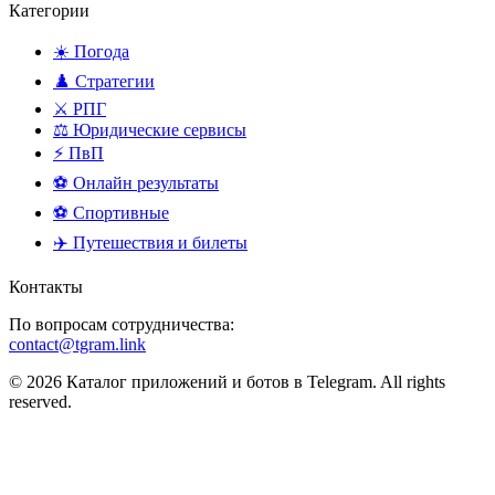
Категории
☀️ Погода
♟️ Стратегии
⚔️ РПГ
⚖️ Юридические сервисы
⚡ ПвП
⚽ Онлайн результаты
⚽ Спортивные
✈️ Путешествия и билеты
Контакты
По вопросам сотрудничества:
contact@tgram.link
© 2026 Каталог приложений и ботов в Telegram. All rights
reserved.