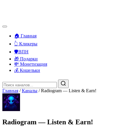
🏠 Главная
👆 Кликеры
🛡️ВПН
🎁 Подарки
💸 Монетизация
💰 Кошельки
Главная
/
Каналы
/
Radiogram — Listen & Earn!
Radiogram — Listen & Earn!