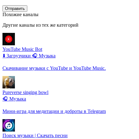
Отправить
Похожие каналы
Другие каналы из тех же категорий
YouTube Music Bot
⬇️ Загрузчики
🎧 Музыка
Скачивание музыки с YouTube и YouTube Music.
Pureverse singing bowl
🎧 Музыка
Мини-игра для медитации и доброты в Telegram
Поиск музыки | Скачать песни