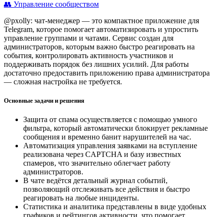
👥 Управление сообществом
@pxolly: чат-менеджер — это компактное приложение для
Telegram, которое помогает автоматизировать и упростить
управление группами и чатами. Сервис создан для
администраторов, которым важно быстро реагировать на
события, контролировать активность участников и
поддерживать порядок без лишних усилий. Для работы
достаточно предоставить приложению права администратора
— сложная настройка не требуется.
Основные задачи и решения
Защита от спама осуществляется с помощью умного
фильтра, который автоматически блокирует рекламные
сообщения и временно банит нарушителей на час.
Автоматизация управления заявками на вступление
реализована через CAPTCHA и базу известных
спамеров, что значительно облегчает работу
администраторов.
В чате ведётся детальный журнал событий,
позволяющий отслеживать все действия и быстро
реагировать на любые инциденты.
Статистика и аналитика представлены в виде удобных
графиков и рейтингов активности, что помогает