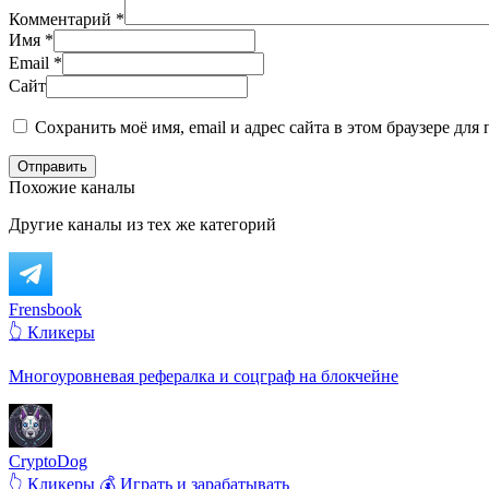
Комментарий
*
Имя
*
Email
*
Сайт
Сохранить моё имя, email и адрес сайта в этом браузере д
Отправить
Похожие каналы
Другие каналы из тех же категорий
Frensbook
👆 Кликеры
Многоуровневая рефералка и соцграф на блокчейне
CryptoDog
👆 Кликеры
💰 Играть и зарабатывать