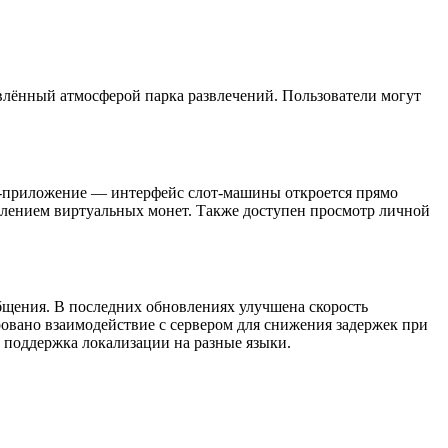
овлённый атмосферой парка развлечений. Пользователи могут
ни-приложение — интерфейс слот-машины откроется прямо
ислением виртуальных монет. Также доступен просмотр личной
общения. В последних обновлениях улучшена скорость
овано взаимодействие с сервером для снижения задержек при
а поддержка локализации на разные языки.