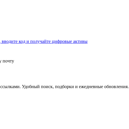
, вводите код и получайте цифровые активы
у почту
 ссылками. Удобный поиск, подборки и ежедневные обновления.