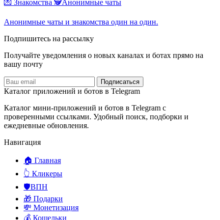
💌 Знакомства
🕵️Анонимные чаты
Анонимные чаты и знакомства один на один.
Подпишитесь на рассылку
Получайте уведомления о новых каналах и ботаx прямо на
вашу почту
Подписаться
Каталог приложений и ботов в Telegram
Каталог мини-приложений и ботов в Telegram с
проверенными ссылками. Удобный поиск, подборки и
ежедневные обновления.
Навигация
🏠 Главная
👆 Кликеры
🛡️ВПН
🎁 Подарки
💸 Монетизация
💰 Кошельки