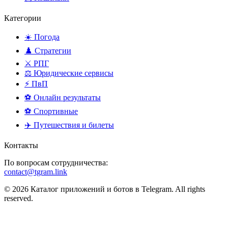
Категории
☀️ Погода
♟️ Стратегии
⚔️ РПГ
⚖️ Юридические сервисы
⚡ ПвП
⚽ Онлайн результаты
⚽ Спортивные
✈️ Путешествия и билеты
Контакты
По вопросам сотрудничества:
contact@tgram.link
© 2026 Каталог приложений и ботов в Telegram. All rights
reserved.