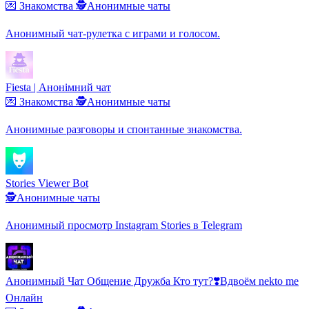
💌 Знакомства
🕵️Анонимные чаты
Анонимный чат-рулетка с играми и голосом.
Fiesta | Анонімний чат
💌 Знакомства
🕵️Анонимные чаты
Анонимные разговоры и спонтанные знакомства.
Stories Viewer Bot
🕵️Анонимные чаты
Анонимный просмотр Instagram Stories в Telegram
Анонимный Чат Общение Дружба Кто тут?❣️Вдвоём nekto me
Онлайн