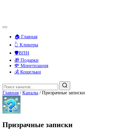
🏠 Главная
👆 Кликеры
🛡️ВПН
🎁 Подарки
💸 Монетизация
💰 Кошельки
Главная
/
Каналы
/
Призрачные записки
Призрачные записки