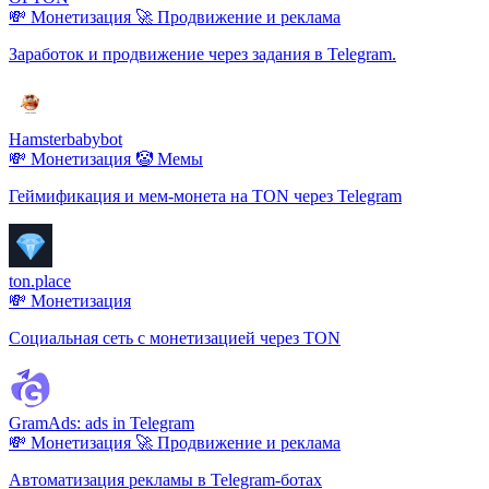
💸 Монетизация
🚀 Продвижение и реклама
Заработок и продвижение через задания в Telegram.
Hamsterbabybot
💸 Монетизация
🤡 Мемы
Геймификация и мем-монета на TON через Telegram
ton.place
💸 Монетизация
Социальная сеть с монетизацией через TON
GramAds: ads in Telegram
💸 Монетизация
🚀 Продвижение и реклама
Автоматизация рекламы в Telegram-ботах