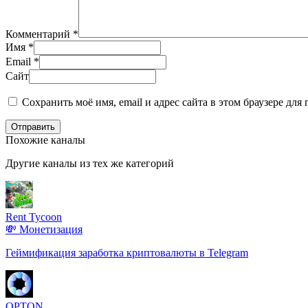
Комментарий
*
Имя
*
Email
*
Сайт
Сохранить моё имя, email и адрес сайта в этом браузере д
Отправить
Похожие каналы
Другие каналы из тех же категорий
Rent Tycoon
💸 Монетизация
Геймификация заработка криптовалюты в Telegram
OPTON