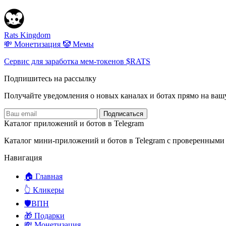
Rats Kingdom
💸 Монетизация
🤡 Мемы
Сервис для заработка мем-токенов $RATS
Подпишитесь на рассылку
Получайте уведомления о новых каналах и ботаx прямо на ваш
Подписаться
Каталог приложений и ботов в Telegram
Каталог мини-приложений и ботов в Telegram с проверенными
Навигация
🏠 Главная
👆 Кликеры
🛡️ВПН
🎁 Подарки
💸 Монетизация