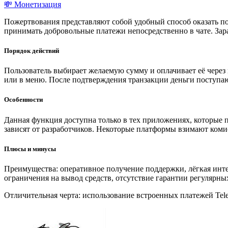
💸 Монетизация
Пожертвования представляют собой удобный способ оказать по
принимать добровольные платежи непосредственно в чате. За
Порядок действий
Пользователь выбирает желаемую сумму и оплачивает её чере
или в меню. После подтверждения транзакции деньги поступаю
Особенности
Данная функция доступна только в тех приложениях, которые
зависят от разработчиков. Некоторые платформы взимают коми
Плюсы и минусы
Преимущества: оперативное получение поддержки, лёгкая инт
ограничения на вывод средств, отсутствие гарантии регулярны
Отличительная черта: использование встроенных платежей Tel