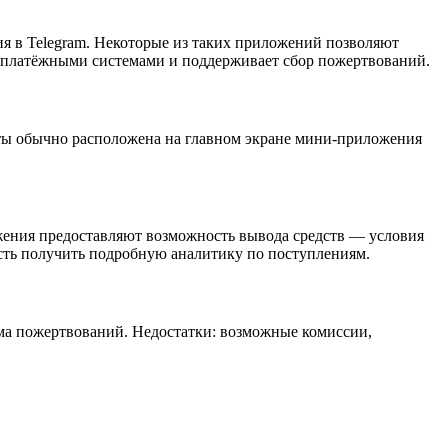
я в Telegram. Некоторые из таких приложений позволяют
с платёжными системами и поддерживает сбор пожертвований.
аты обычно расположена на главном экране мини-приложения
жения предоставляют возможность вывода средств — условия
ость получить подробную аналитику по поступлениям.
ма пожертвований. Недостатки: возможные комиссии,