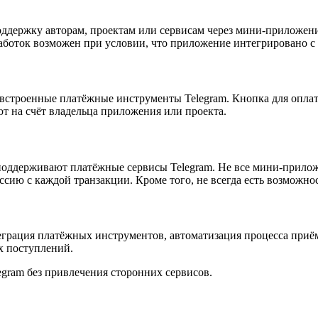
ддержку авторам, проектам или сервисам через мини-приложени
работок возможен при условии, что приложение интегрировано 
з встроенные платёжные инструменты Telegram. Кнопка для опл
т на счёт владельца приложения или проекта.
 поддерживают платёжные сервисы Telegram. Не все мини-прило
ссию с каждой транзакции. Кроме того, не всегда есть возможн
еграция платёжных инструментов, автоматизация процесса приё
х поступлений.
egram без привлечения сторонних сервисов.