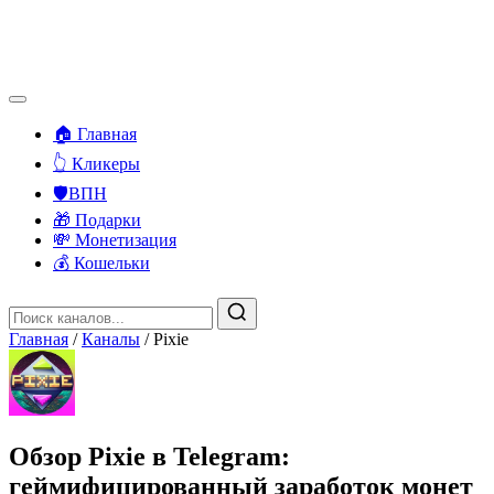
🏠 Главная
👆 Кликеры
🛡️ВПН
🎁 Подарки
💸 Монетизация
💰 Кошельки
Главная
/
Каналы
/
Pixie
Обзор Pixie в Telegram:
геймифицированный заработок монет