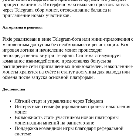
процесс майнинга. Интерфейс максимально простой: запуск
через Telegram, сбор монет, отслеживание баланса и
приглашение новых участников.
Алгоритмы и решения
Pixie реализован в виде Telegram-бота или мини-приложения с
мгновенным доступом без необходимости регистрации. Вся
игровая логика и начисление монет происходят
непосредственно внутри Telegram. Система стимулирует
командное взаимодействие, предоставляя бонусы за
расширение сети приглашённых пользователей. Накопленные
монеты хранятся на счёте и станут доступны для вывода или
обмена после запуска основной платформы.
Достоинства
Лёгкий старт и управление через Telegram
Интересный геймифицированный процесс накопления
монет
Возможность стать участником новой платформы
монетизации мнений на раннем этапе
Поддержка командной игры благодаря реферальной
системе