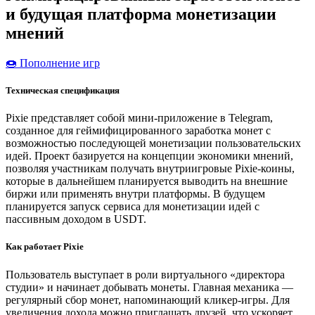
и будущая платформа монетизации
мнений
🍩 Пополнение игр
Техническая спецификация
Pixie представляет собой мини-приложение в Telegram,
созданное для геймифицированного заработка монет с
возможностью последующей монетизации пользовательских
идей. Проект базируется на концепции экономики мнений,
позволяя участникам получать внутриигровые Pixie-коины,
которые в дальнейшем планируется выводить на внешние
биржи или применять внутри платформы. В будущем
планируется запуск сервиса для монетизации идей с
пассивным доходом в USDT.
Как работает Pixie
Пользователь выступает в роли виртуального «директора
студии» и начинает добывать монеты. Главная механика —
регулярный сбор монет, напоминающий кликер-игры. Для
увеличения дохода можно приглашать друзей, что ускоряет