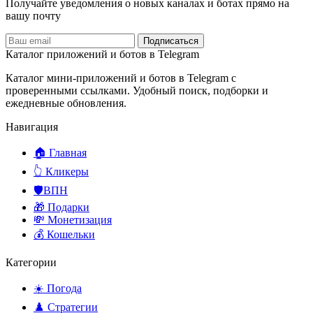
Получайте уведомления о новых каналах и ботаx прямо на
вашу почту
Подписаться
Каталог приложений и ботов в Telegram
Каталог мини-приложений и ботов в Telegram с
проверенными ссылками. Удобный поиск, подборки и
ежедневные обновления.
Навигация
🏠 Главная
👆 Кликеры
🛡️ВПН
🎁 Подарки
💸 Монетизация
💰 Кошельки
Категории
☀️ Погода
♟️ Стратегии