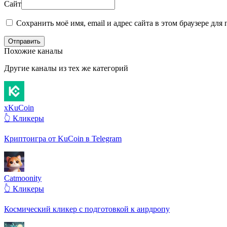
Сайт
Сохранить моё имя, email и адрес сайта в этом браузере д
Отправить
Похожие каналы
Другие каналы из тех же категорий
xKuCoin
👆 Кликеры
Криптоигра от KuCoin в Telegram
Catmoonity
👆 Кликеры
Космический кликер с подготовкой к аирдропу