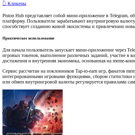
👆 Кликеры
Piston Hub представляет собой мини-приложение в Telegram, 
платформу. Пользователи зарабатывают внутриигровую валюту, 
способствует созданию живой экосистемы и привлечению новы
Практическое использование
Для начала пользователь запускает мини-приложение через Tel
игровых токенов, выполнение различных заданий, участие в 
достижения и внутренняя экономика, основанная на meme-коин
Сервис рассчитан на поклонников Tap-to-earn игр, фанатов mem
интегрированными игровыми функциями, сбором статистики и с
или обмен внутриигровой валюты регулируется правилами сам