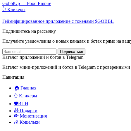
GobblUp — Food Empire
👆 Кликеры
Геймифицированное приложение с токенами $GOBBL
Подпишитесь на рассылку
Получайте уведомления о новых каналах и ботаx прямо на ваш
Подписаться
Каталог приложений и ботов в Telegram
Каталог мини-приложений и ботов в Telegram с проверенными
Навигация
🏠 Главная
👆 Кликеры
🛡️ВПН
🎁 Подарки
💸 Монетизация
💰 Кошельки