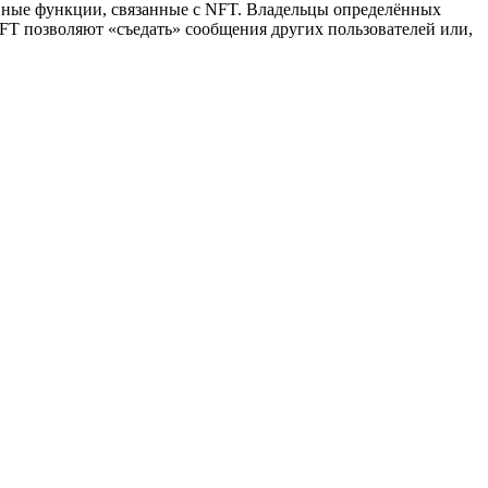
ивные функции, связанные с NFT. Владельцы определённых
FT позволяют «съедать» сообщения других пользователей или,