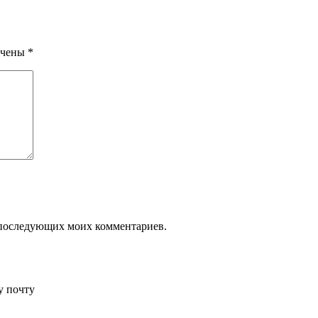
ечены
*
ля последующих моих комментариев.
у почту