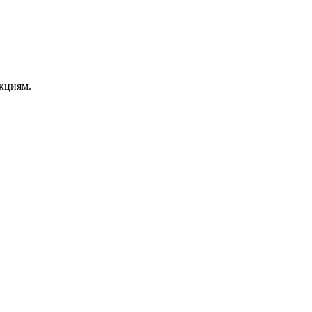
кциям.