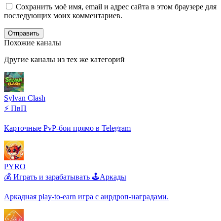
Сохранить моё имя, email и адрес сайта в этом браузере для
последующих моих комментариев.
Отправить
Похожие каналы
Другие каналы из тех же категорий
Sylvan Clash
⚡ ПвП
Карточные PvP-бои прямо в Telegram
PYRO
💰 Играть и зарабатывать
🕹️Аркады
Аркадная play-to-earn игра с аирдроп-наградами.