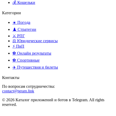
💰 Кошельки
Категории
☀️ Погода
♟️ Стратегии
⚔️ РПГ
⚖️ Юридические сервисы
⚡ ПвП
⚽ Онлайн результаты
⚽ Спортивные
✈️ Путешествия и билеты
Контакты
По вопросам сотрудничества:
contact@tgram.link
© 2026 Каталог приложений и ботов в Telegram. All rights
reserved.