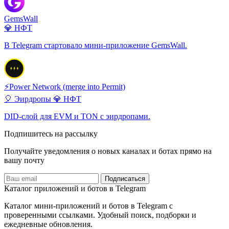
GemsWall
💎 НФТ
В Telegram стартовало мини-приложение GemsWall.
⚡️Power Network (merge into Permit)
🎈 Эирдропы
💎 НФТ
DID-слой для EVM и TON с эирдропами.
Подпишитесь на рассылку
Получайте уведомления о новых каналах и ботаx прямо на
вашу почту
Подписаться
Каталог приложений и ботов в Telegram
Каталог мини-приложений и ботов в Telegram с
проверенными ссылками. Удобный поиск, подборки и
ежедневные обновления.