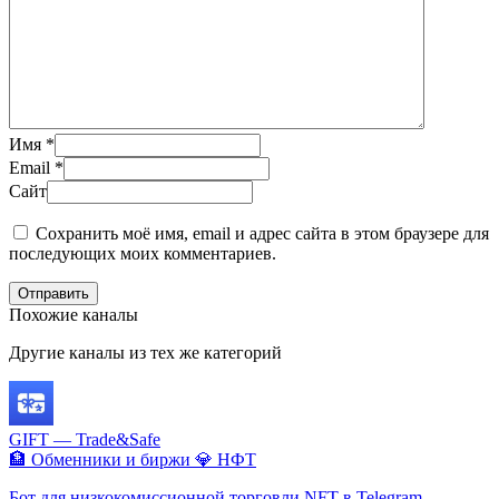
Имя
*
Email
*
Сайт
Сохранить моё имя, email и адрес сайта в этом браузере для
последующих моих комментариев.
Отправить
Похожие каналы
Другие каналы из тех же категорий
GIFT — Trade&Safe
🏦 Обменники и биржи
💎 НФТ
Бот для низкокомиссионной торговли NFT в Telegram.