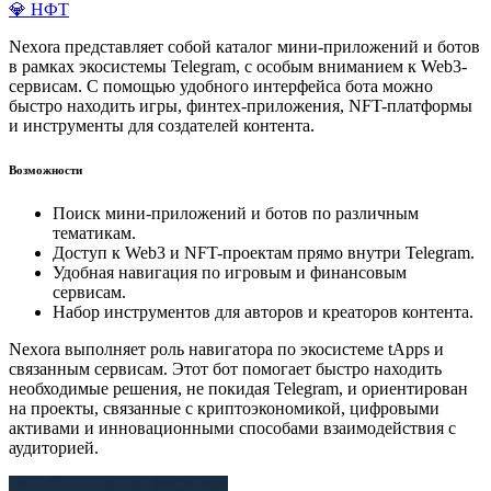
💎 НФТ
Nexora представляет собой каталог мини-приложений и ботов
в рамках экосистемы Telegram, с особым вниманием к Web3-
сервисам. С помощью удобного интерфейса бота можно
быстро находить игры, финтех-приложения, NFT-платформы
и инструменты для создателей контента.
Возможности
Поиск мини-приложений и ботов по различным
тематикам.
Доступ к Web3 и NFT-проектам прямо внутри Telegram.
Удобная навигация по игровым и финансовым
сервисам.
Набор инструментов для авторов и креаторов контента.
Nexora выполняет роль навигатора по экосистеме tApps и
связанным сервисам. Этот бот помогает быстро находить
необходимые решения, не покидая Telegram, и ориентирован
на проекты, связанные с криптоэкономикой, цифровыми
активами и инновационными способами взаимодействия с
аудиторией.