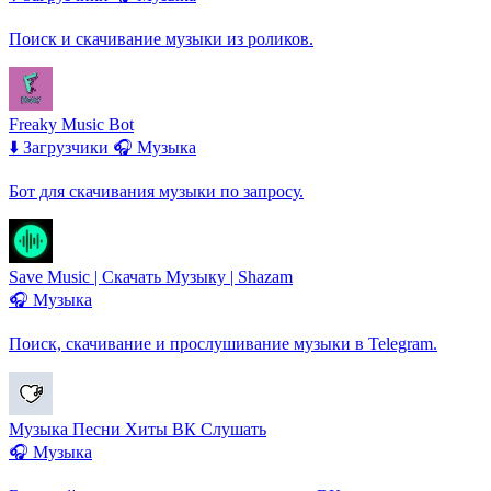
Поиск и скачивание музыки из роликов.
Freaky Music Bot
⬇️ Загрузчики
🎧 Музыка
Бот для скачивания музыки по запросу.
Save Music | Скачать Музыку | Shazam
🎧 Музыка
Поиск, скачивание и прослушивание музыки в Telegram.
Музыка Песни Хиты ВК Слушать
🎧 Музыка