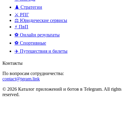
♟️ Стратегии
⚔️ РПГ
⚖️ Юридические сервисы
⚡ ПвП
⚽ Онлайн результаты
⚽ Спортивные
✈️ Путешествия и билеты
Контакты
По вопросам сотрудничества:
contact@tgram.link
© 2026 Каталог приложений и ботов в Telegram. All rights
reserved.