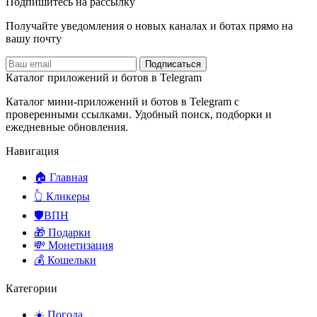
Подпишитесь на рассылку
Получайте уведомления о новых каналах и ботаx прямо на
вашу почту
Подписаться
Каталог приложений и ботов в Telegram
Каталог мини-приложений и ботов в Telegram с
проверенными ссылками. Удобный поиск, подборки и
ежедневные обновления.
Навигация
🏠 Главная
👆 Кликеры
🛡️ВПН
🎁 Подарки
💸 Монетизация
💰 Кошельки
Категории
☀️ Погода