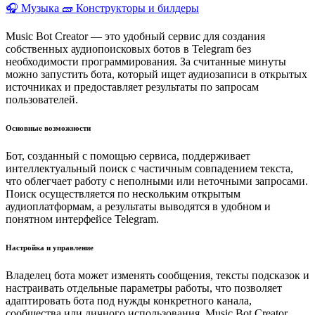
🎧 Музыка
🧱 Конструкторы и билдеры
Music Bot Creator — это удобный сервис для создания
собственных аудиопоисковых ботов в Telegram без
необходимости программирования. За считанные минуты
можно запустить бота, который ищет аудиозаписи в открытых
источниках и предоставляет результаты по запросам
пользователей.
Основные возможности
Бот, созданный с помощью сервиса, поддерживает
интеллектуальный поиск с частичным совпадением текста,
что облегчает работу с неполными или неточными запросами.
Поиск осуществляется по нескольким открытым
аудиоплатформам, а результаты выводятся в удобном и
понятном интерфейсе Telegram.
Настройка и управление
Владелец бота может изменять сообщения, тексты подсказок и
настраивать отдельные параметры работы, что позволяет
адаптировать бота под нужды конкретного канала,
сообщества или личного использования. Music Bot Creator