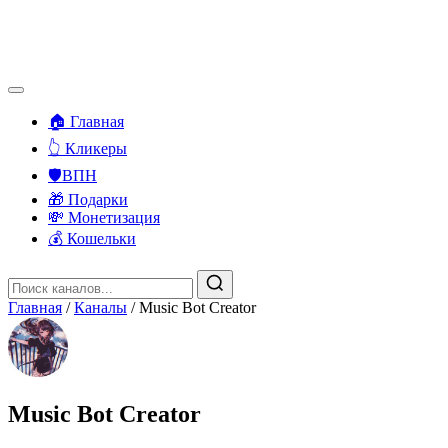
🏠 Главная
👆 Кликеры
🛡️ВПН
🎁 Подарки
💸 Монетизация
💰 Кошельки
Главная
/
Каналы
/
Music Bot Creator
Music Bot Creator